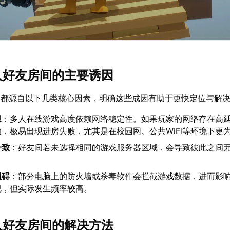
加入好友房间的主要诱因
题都源自以下几类核心因素，明确这些成因有助于更快定位与解
想
：多人在线游戏高度依赖网络稳定性。如果玩家的网络存在高
，极易出现进房失败，尤其是在校园网、公共WiFi等环境下更
一致
：好友间若未选择相同的游戏服务器区域，会导致彼此之间
。
阻碍
：部分电脑上的防火墙或杀毒软件会拦截游戏数据，进而影
视，但实际发生频率较高。
加入好友房间的解决方法