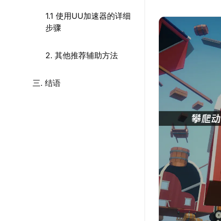
1.1 使用UU加速器的详细
步骤
2. 其他推荐辅助方法
三. 结语