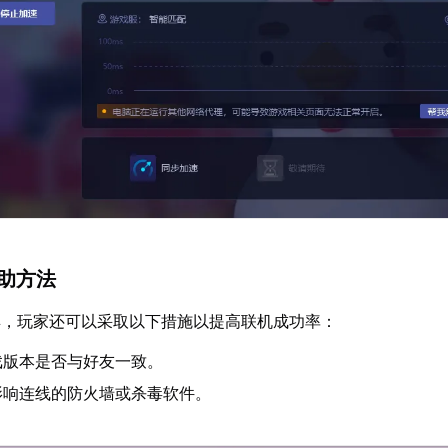
辅助方法
具，玩家还可以采取以下措施以提高联机成功率：
戏版本是否与好友一致。
影响连线的防火墙或杀毒软件。