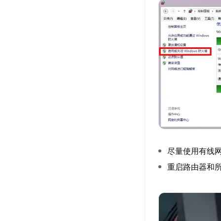
尽量使用有线
重启路由器和