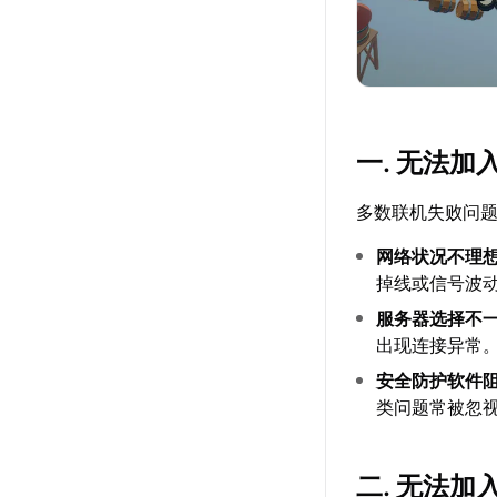
一. 无法
多数联机失败问
网络状况不理
掉线或信号波动
服务器选择不
出现连接异常
安全防护软件
类问题常被忽
二. 无法