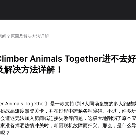
不去好友房间？原因及解决方法详解！
imber Animals Together进不
及解决方法详解！
er Animals Together》是一款支持1到8人同场竞技的多人跑
同挑战高难度攀登关卡，并在过程中跨越各种障碍。不过，许多
常会遭遇无法加入房间或连接失败等问题，这极大地削弱了原本
大家准备挥洒热情冲关时，却因联机故障而扫兴。那么，是什么
象呢？