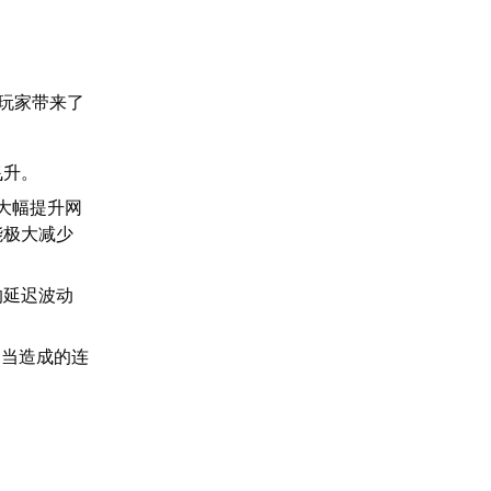
玩家带来了
飞升。
大幅提升网
能极大减少
的延迟波动
不当造成的连