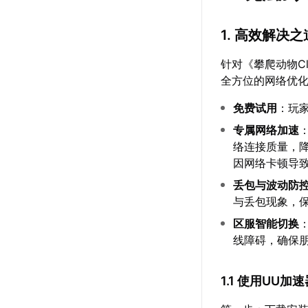
1. 高效解决
针对《攀爬动物Clim
全方位的网络优
免费试用
：玩
专属网络加速
络连接质量，
因网络卡顿导
丢包与波动防
与丢包现象，
区服智能切换
线障碍，确保
1.1 使用UU