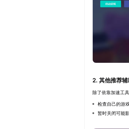
2. 其他推荐
除了依靠加速工
检查自己的游
暂时关闭可能