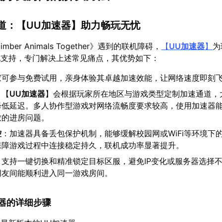
之道：【
UU加速器
】助力畅玩无忧
ber Animals Together》遇到的联机障碍，
【
UU加速器
】
为
化支持，专门解决上述常见痛点，其优势如下：
家可参与免费试用，亲身体验其卓越加速效能，让网络速度即刻
：【
UU加速器
】会根据玩家所在地区与游戏类型定制加速通道，
降低延迟。多人协作型游戏对网络流畅度要求较高，使用加速器
致的进房问题。
控
：加速器具备丢包保护机制，能够缓解校园网或WiFi等环境下
保障游戏过程中连接稳定持久，联机成功率显著提升。
：支持一键切换和精准锁定目标区服，避免IP变化或服务器选择
朋友间能顺利进入同一游戏房间。
加速器的详细步骤