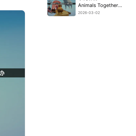
Animals Together联
机进不去问题及UU
2026-03-02
加速器解决方法详
解！