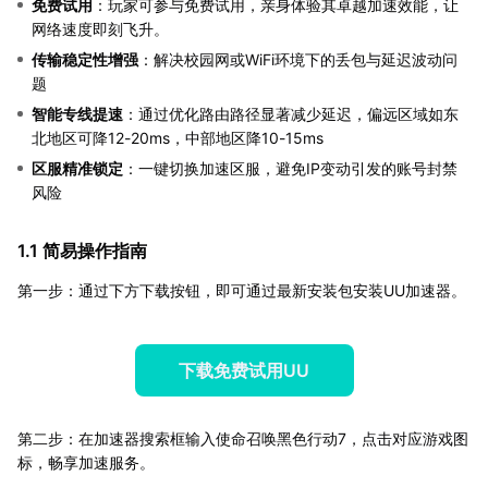
免费试用
：玩家可参与免费试用，亲身体验其卓越加速效能，让
网络速度即刻飞升。
传输稳定性增强
：解决校园网或WiFi环境下的丢包与延迟波动问
题
智能专线提速
：通过优化路由路径显著减少延迟，偏远区域如东
北地区可降12-20ms，中部地区降10-15ms
区服精准锁定
：一键切换加速区服，避免IP变动引发的账号封禁
风险
1.1 简易操作指南
第一步：通过下方下载按钮，即可通过最新安装包安装UU加速器。
下载免费试用UU
第二步：在加速器搜索框输入使命召唤黑色行动7，点击对应游戏图
标，畅享加速服务。