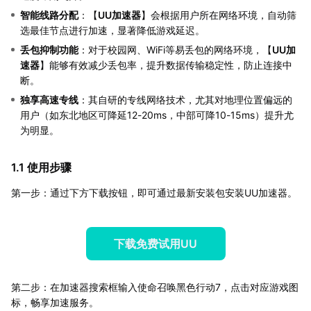
智能线路分配
：【
UU加速器
】会根据用户所在网络环境，自动筛
选最佳节点进行加速，显著降低游戏延迟。
丢包抑制功能
：对于校园网、WiFi等易丢包的网络环境，【
UU加
速器
】能够有效减少丢包率，提升数据传输稳定性，防止连接中
断。
独享高速专线
：其自研的专线网络技术，尤其对地理位置偏远的
用户（如东北地区可降延12-20ms，中部可降10-15ms）提升尤
为明显。
1.1 使用步骤
第一步：通过下方下载按钮，即可通过最新安装包安装UU加速器。
下载免费试用UU
第二步：在加速器搜索框输入使命召唤黑色行动7，点击对应游戏图
标，畅享加速服务。