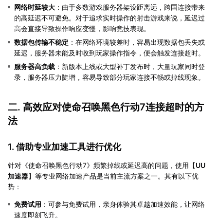
网络时延较大
：由于多数游戏服务器架设距离远，跨国连接带来
的高延迟不可避免。对于追求实时操作的射击游戏来说，延迟过
高会直接导致操作响应变慢，影响竞技表现。
数据包传输不稳定
：在网络环境较差时，容易出现数据包丢失或
延迟，服务器未能及时收到玩家操作指令，便会触发连接超时。
服务器高负载
：新版本上线或大型补丁发布时，大量玩家同时登
录，服务器压力陡增，容易导致部分玩家连接不畅或掉线现象。
二. 高效应对使命召唤黑色行动7连接超时的方
法
1. 借助专业加速工具进行优化
针对《使命召唤黑色行动7》频繁掉线或延迟高的问题，使用【
UU
加速器
】等专业网络加速产品是当前主流方案之一。其有以下优
势：
免费试用
：可参与免费试用，亲身体验其卓越加速效能，让网络
速度即刻飞升。