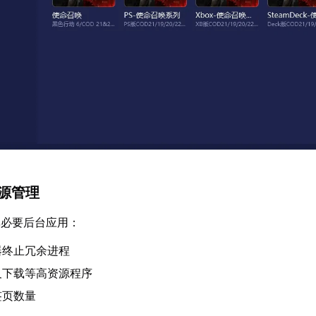
资源管理
非必要后台应用：
器终止冗余进程
及下载等高资源程序
签页数量