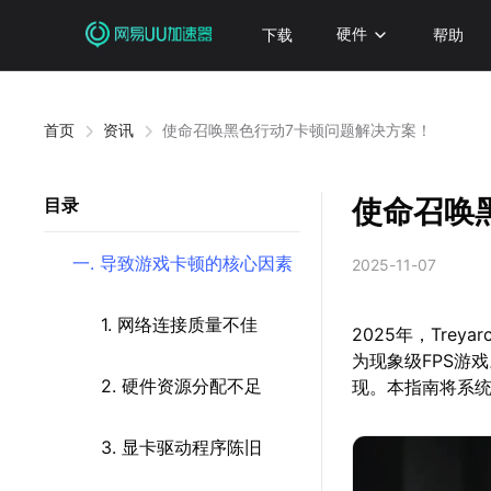
下载
硬件
帮助
首页
资讯
使命召唤黑色行动7卡顿问题解决方案！
使命召唤
目录
一. 导致游戏卡顿的核心因素
2025-11-07
1. 网络连接质量不佳
2025年，Trey
为现象级FPS游
2. 硬件资源分配不足
现。本指南将系
3. 显卡驱动程序陈旧