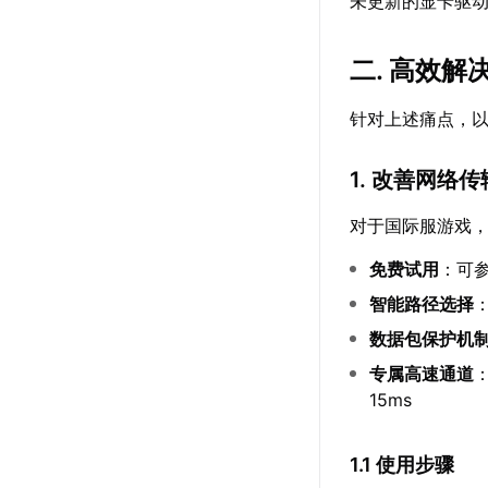
未更新的显卡驱
二. 高效
针对上述痛点，
1. 改善网络
对于国际服游戏
免费试用
：可
智能路径选择
数据包保护机
专属高速通道
15ms
1.1 使用步骤