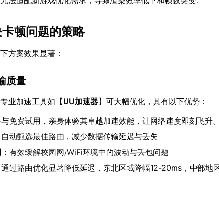
动无法适配新游戏优化需求，导致渲染效率低下和帧数突变。
解决卡顿问题的策略
以下方案效果显著：
传输质量
，专业加速工具如【
UU加速器
】可大幅优化，其有以下优势：
参与免费试用，亲身体验其卓越加速效能，让网络速度即刻飞升
：自动甄选最佳路由，减少数据传输延迟与丢失
制
：有效缓解校园网/WiFi环境中的波动与丢包问题
：通过路由优化显著降低延迟，东北区域降幅12-20ms，中部地区