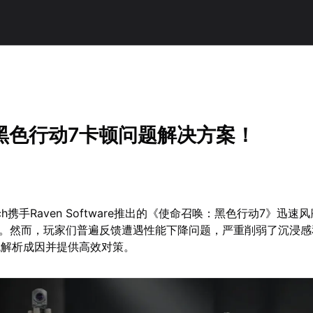
黑色行动7卡顿问题解决方案！
arch携手Raven Software推出的《使命召唤：黑色行动7》迅
戏。然而，玩家们普遍反馈遭遇性能下降问题，严重削弱了沉浸
统解析成因并提供高效对策。