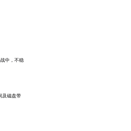
对战中，不稳
间及磁盘带