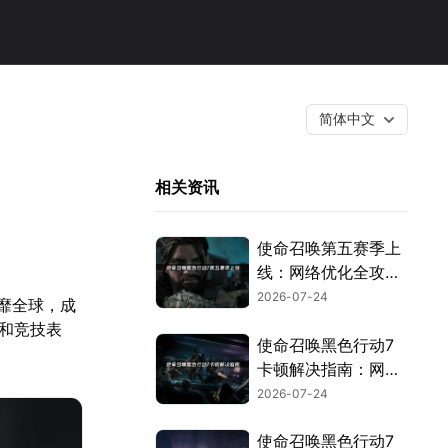
简体中文
相关资讯
使命召唤第五赛季上
线：网络优化全攻
略！
2026-07-24
速风靡全球，成
感和竞技表
使命召唤黑色行动7
卡顿解决指南：网络
优化全攻略！
2026-07-24
使命召唤黑色行动7