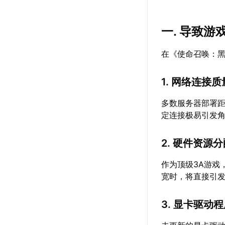
一. 导致
在《使命召唤：黑
1. 网络连接
多数服务器部署
定连接极易引发
2. 硬件资源
作为顶级3A游戏
宽时，将直接引
3. 显卡驱动