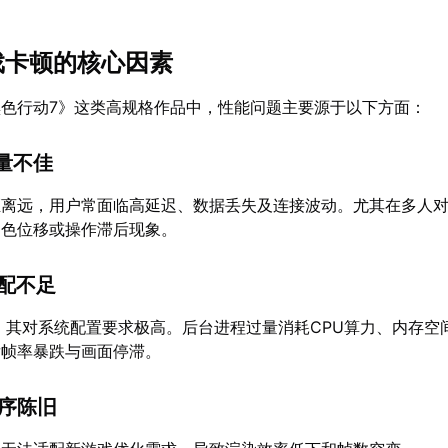
游戏卡顿的核心因素
色行动7》这类高规格作品中，性能问题主要源于以下方面：
质量不佳
距离远，用户常面临高延迟、数据丢失及连接波动。尤其在多人
角色位移或操作滞后现象。
分配不足
，其对系统配置要求极高。后台进程过量消耗CPU算力、内存空
发帧率暴跌与画面停滞。
程序陈旧