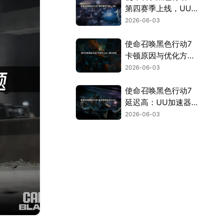
第四赛季上线，UU
加速器助力流畅体
2026-06-03
验！
使命召唤黑色行动7
卡顿原因与优化方法
详解！
2026-06-03
使命召唤黑色行动7
延迟高：UU加速器
解决延迟与掉线！
2026-06-03