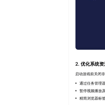
2. 优化系统
启动游戏前关闭
通过任务管理
暂停视频播放
精简浏览器标