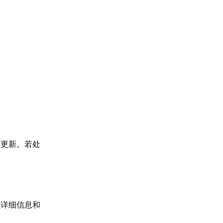
时更新。若处
供详细信息和