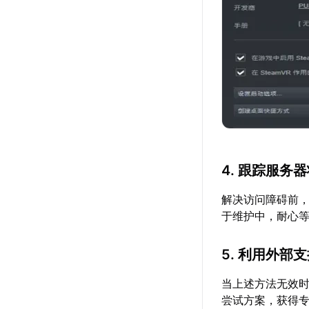
4. 跟踪服务
解决访问障碍前
于维护中，耐心
5. 利用外部
当上述方法无效
尝试方案，获得