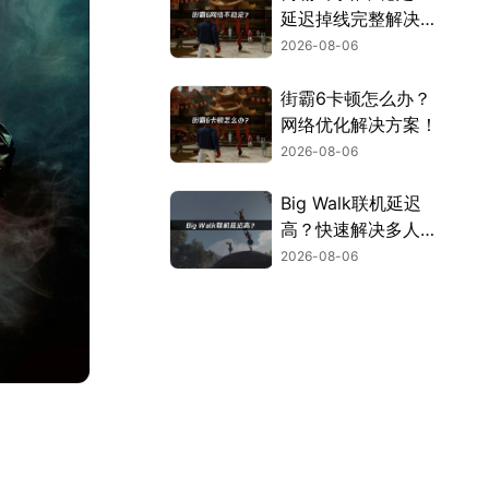
延迟掉线完整解决指
南！
2026-08-06
街霸6卡顿怎么办？
网络优化解决方案！
2026-08-06
Big Walk联机延迟
高？快速解决多人联
机卡顿问题！
2026-08-06