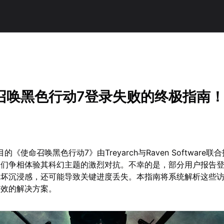
召唤黑色行动7登录失败的终极指南
的《使命召唤黑色行动7》由Treyarch与Raven Software
家们争相体验其科幻主题的激烈对抗。不幸的是，部分用户报告
破坏沉浸感，还可能导致关键进度丢失。本指南将系统解析这些
有效的解决方案。