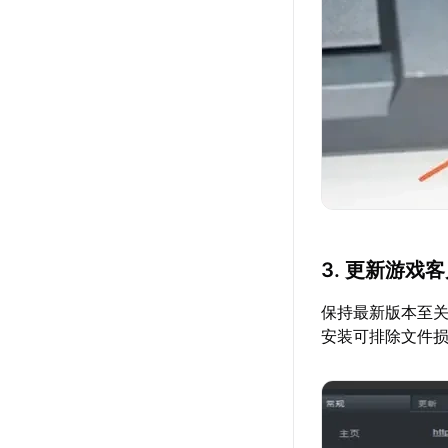
3. 更新游戏
保持最新版本至
安装可排除文件