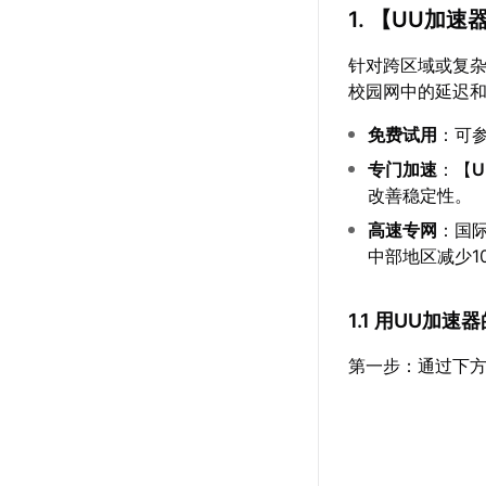
1. 【
UU加速
针对跨区域或复
校园网中的延迟
免费试用
：可
专门加速
：【
改善稳定性。
高速专网
：国
中部地区减少10
1.1 用UU加
第一步：通过下方