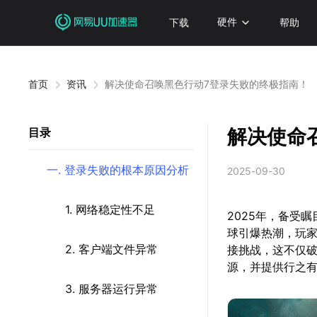
下载
硬件
帮助
首页
资讯
解决使命召唤黑色行动7登录失败的终极指南！
解决使命
目录
一. 登录失败的根本原因分析
2025-09-30
1. 网络稳定性不足
2025年，备受瞩目
球引爆热潮，玩
2. 客户端文件异常
接挑战，这不仅
源，并提供行之
3. 服务器运行异常