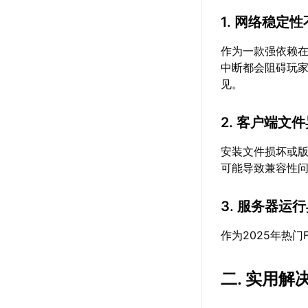
1. 网络稳定
作为一款强依赖在
中断都会阻碍玩
见。
2. 客户端文
安装文件损坏或
可能导致兼容性
3. 服务器运
作为2025年热
二. 实用解