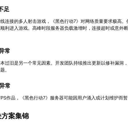
性不足
线连接的多人射击游戏，《黑色行动7》对网络质量要求极高。
家顺利进入游戏。高峰时段服务器负载激增时，连接超时或意外
件异常
版本过旧是另一个常见因素。开发团队持续推出更新以修补漏洞
问题。
行异常
门FPS作品，《黑色行动7》服务器可能因用户涌入或计划维护而
决方案集锦