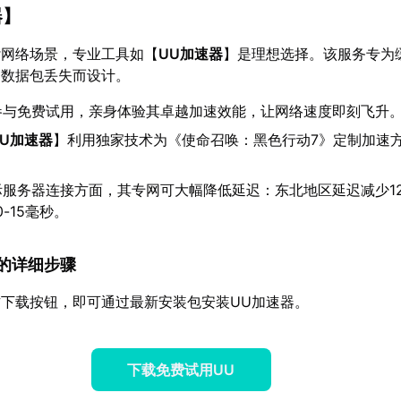
器
】
杂网络场景，专业工具如【
UU加速器
】是理想选择。该服务专为缓
和数据包丢失而设计。
参与免费试用，亲身体验其卓越加速效能，让网络速度即刻飞升
UU加速器
】利用独家技术为《使命召唤：黑色行动7》定制加速
际服务器连接方面，其专网可大幅降低延迟：东北地区延迟减少12
-15毫秒。
速器的详细步骤
下载按钮，即可通过最新安装包安装UU加速器。
下载免费试用UU