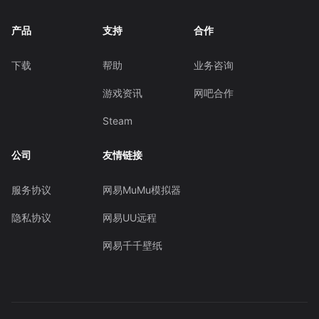
产品
支持
合作
下载
帮助
业务咨询
游戏资讯
网吧合作
Steam
公司
友情链接
服务协议
网易MuMu模拟器
隐私协议
网易UU远程
网易千千壁纸