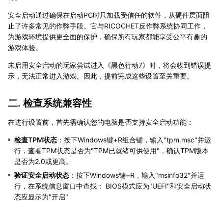
安全启动通过确保在启动PC时只加载受信任的软件，从硬件层面阻
止了许多常见的作弊手段。它与RICOCHET反作弊系统协同工作，
为游戏环境提供更全面的保护，确保所有玩家都能享受公平有趣的
游戏体验。
未启用安全启动的玩家尝试进入《黑色行动7》时，将会收到错误提
示，无法正常进入游戏。因此，提前完成这些设置至关重要。
二. 检查系统兼容性
在进行设置前，首先需确认您的电脑是否支持安全启动功能：
检查TPM状态
：按下Windows键+R组合键，输入"tpm.msc"并运
行，查看TPM状态是否为"TPM已就绪可供使用"，确认TPM版本
是否为2.0或更高。
验证安全启动状态
：按下Windows键+R，输入"msinfo32"并运
行，在系统信息窗口中查找： BIOS模式应为"UEFI"和安全启动状
态应显示为"开启"