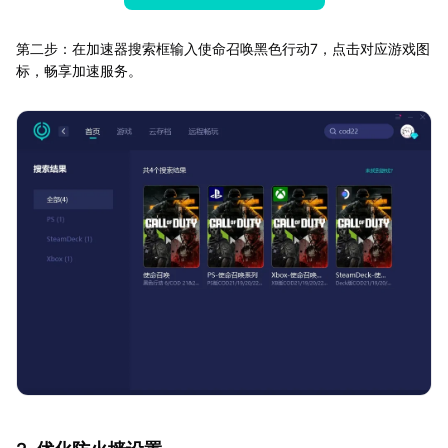
第二步：在加速器搜索框输入使命召唤黑色行动7，点击对应游戏图
标，畅享加速服务。