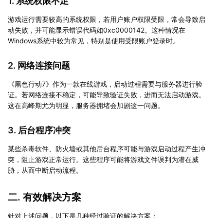
1. 系统权限不足
游戏运行需要较高的系统权限，若用户账户权限受限，常会导致启
动失败，并可能显示错误代码如0xc0000142。这种情况在
Windows系统中较为常见，特别是使用受限账户登录时。
2. 网络连接问题
《黑色行动7》作为一款在线游戏，启动过程需要与服务器进行验
证。若网络连接不稳定，可能导致验证失败，进而无法启动游戏。
这在高峰期尤为明显，服务器拥堵会加剧这一问题。
3. 后台程序冲突
某些杀毒软件、防火墙或其他后台程序可能与游戏启动过程产生冲
突，阻止游戏正常运行。这些程序可能将游戏文件误判为潜在威
胁，从而中断启动流程。
二. 有效解决方案
针对上述问题，以下是几种经过验证的解决方案：