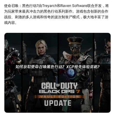
使命召唤：黑色行动7由Treyarch和Raven Software联合开发，将
为玩家带来最具冲击力的黑色行动系列新作。游戏包含创新的合作
战役、刺激的多人游戏和传奇的波次制丧尸模式，极大地丰富了游
戏内容。