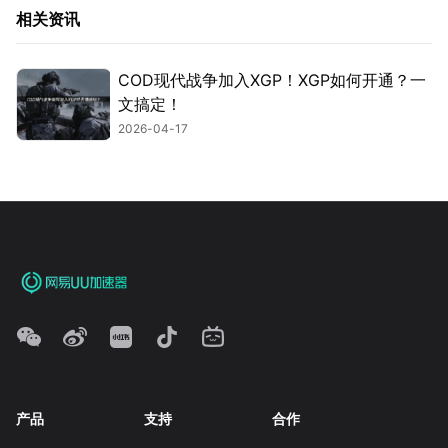
相关资讯
COD现代战争加入XGP！XGP如何开通？一
文搞定！
2026-04-17
产品
支持
合作