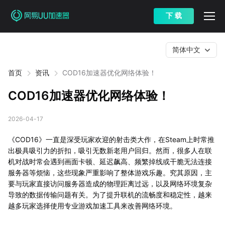
下 载
简体中文
首页
资讯
COD16加速器优化网络体验！
COD16加速器优化网络体验！
2026-04-17
《COD16》一直是深受玩家欢迎的射击类大作，在Steam上时常推
出极具吸引力的折扣，吸引无数新老用户回归。然而，很多人在联
机对战时常会遇到画面卡顿、延迟飙高、频繁掉线或干脆无法连接
服务器等烦恼，这些现象严重影响了整体游戏乐趣。究其原因，主
要与玩家直接访问服务器造成的物理距离过远，以及网络环境复杂
导致的数据传输问题有关。为了提升联机的流畅度和稳定性，越来
越多玩家选择使用专业游戏加速工具来改善网络环境。