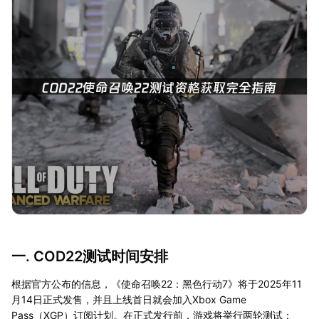
一. COD22测试时间安排
根据官方公布的信息，《使命召唤22：黑色行动7》将于2025年11
月14日正式发售，并且上线首日就会加入Xbox Game
Pass（XGP）订阅计划。在正式发行前，游戏将举行两轮测试：