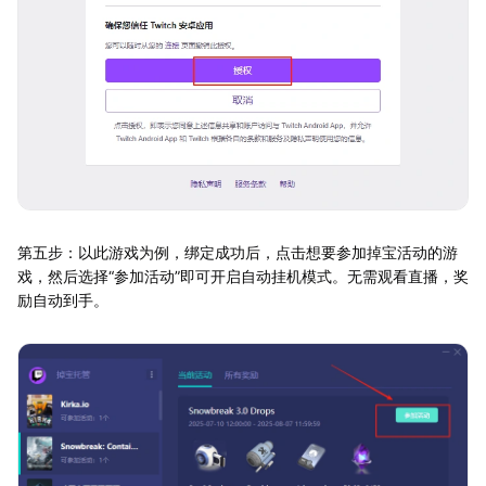
第五步：以此游戏为例，绑定成功后，点击想要参加掉宝活动的游
戏，然后选择“参加活动”即可开启自动挂机模式。无需观看直播，奖
励自动到手。