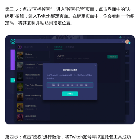
第三步：点击“直播掉宝”，进入“掉宝托管”页面，点击界面中的“去
绑定”按钮，进入Twitch绑定页面。在绑定页面中，你会看到一个绑
定码，将其复制并粘贴到指定位置。
第四步：点击“授权”进行激活，将Twitch账号与掉宝托管工具成功