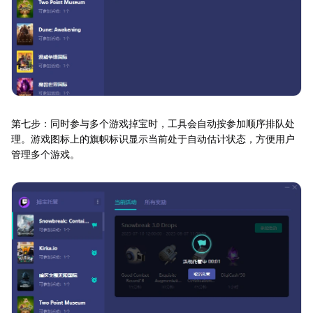
第七步：同时参与多个游戏掉宝时，工具会自动按参加顺序排队处
理。游戏图标上的旗帜标识显示当前处于自动估计状态，方便用户
管理多个游戏。