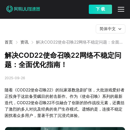
下 载
简体中文
首页
资讯
解决COD22使命召唤22网络不稳定问题：全面优
化指南！
解决COD22使命召唤22网络不稳定问
题：全面优化指南！
2025-09-26
随着《COD22使命召唤22》的玩家基数急剧扩张，大批游戏爱好者
正投身于这款备受瞩目的射击新作。作为《使命召唤》系列的最新
迭代，COD22使命召唤22不仅融合了创新的协作战役元素，还囊括
了激烈的多人对抗及经典的丧尸生存模式。遗憾的是，连接不稳定
困扰着众多用户，显著干扰了沉浸式体验。