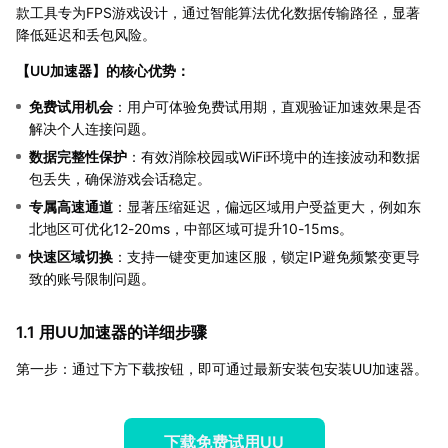
款工具专为FPS游戏设计，通过智能算法优化数据传输路径，显著
降低延迟和丢包风险。
【
UU加速器
】的核心优势：
免费试用机会
：用户可体验免费试用期，直观验证加速效果是否
解决个人连接问题。
数据完整性保护
：有效消除校园或WiFi环境中的连接波动和数据
包丢失，确保游戏会话稳定。
专属高速通道
：显著压缩延迟，偏远区域用户受益更大，例如东
北地区可优化12-20ms，中部区域可提升10-15ms。
快速区域切换
：支持一键变更加速区服，锁定IP避免频繁变更导
致的账号限制问题。
1.1 用UU加速器的详细步骤
第一步：通过下方下载按钮，即可通过最新安装包安装UU加速器。
下载免费试用UU