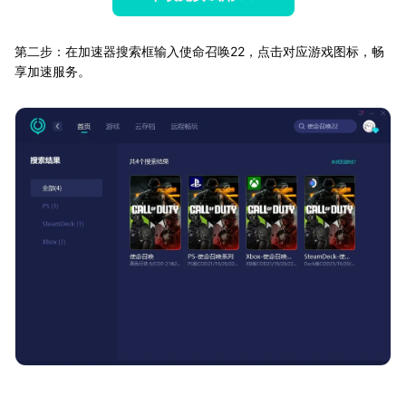
第二步：在加速器搜索框输入使命召唤22，点击对应游戏图标，畅
享加速服务。