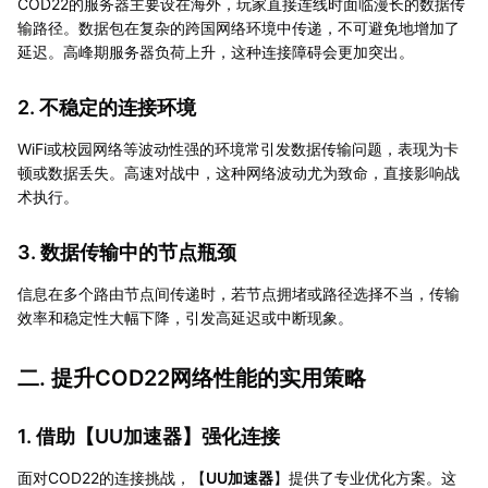
COD22的服务器主要设在海外，玩家直接连线时面临漫长的数据传
输路径。数据包在复杂的跨国网络环境中传递，不可避免地增加了
延迟。高峰期服务器负荷上升，这种连接障碍会更加突出。
2. 不稳定的连接环境
WiFi或校园网络等波动性强的环境常引发数据传输问题，表现为卡
顿或数据丢失。高速对战中，这种网络波动尤为致命，直接影响战
术执行。
3. 数据传输中的节点瓶颈
信息在多个路由节点间传递时，若节点拥堵或路径选择不当，传输
效率和稳定性大幅下降，引发高延迟或中断现象。
二. 提升COD22网络性能的实用策略
1. 借助【
UU加速器
】强化连接
面对COD22的连接挑战，【
UU加速器
】提供了专业优化方案。这