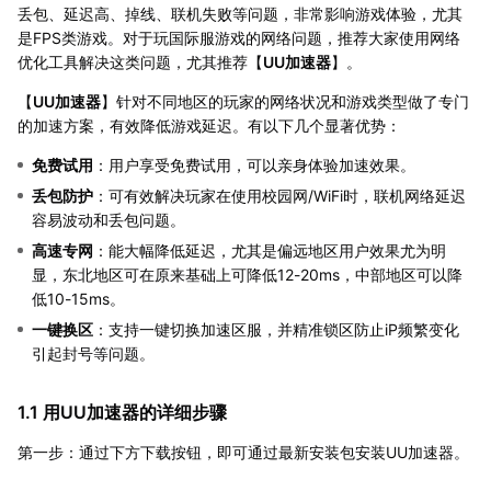
丢包、延迟高、掉线、联机失败等问题，非常影响游戏体验，尤其
是FPS类游戏。对于玩国际服游戏的网络问题，推荐大家使用网络
优化工具解决这类问题，尤其推荐【
UU加速器
】。
【
UU加速器
】针对不同地区的玩家的网络状况和游戏类型做了专门
的加速方案，有效降低游戏延迟。有以下几个显著优势：
免费试用
：用户享受免费试用，可以亲身体验加速效果。
丢包防护
：可有效解决玩家在使用校园网/WiFi时，联机网络延迟
容易波动和丢包问题。
高速专网
：能大幅降低延迟，尤其是偏远地区用户效果尤为明
显，东北地区可在原来基础上可降低12-20ms，中部地区可以降
低10-15ms。
一键换区
：支持一键切换加速区服，并精准锁区防止iP频繁变化
引起封号等问题。
1.1 用UU加速器的详细步骤
第一步：通过下方下载按钮，即可通过最新安装包安装UU加速器。