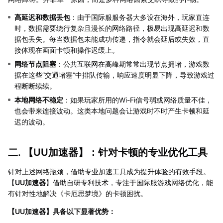
高延迟和数据丢包
：由于国际服服务器大多设在海外，玩家直连
时，数据需要绕行复杂且漫长的网络路径，极易出现高延迟和数
据包丢失。每当数据包未能成功传递，指令就会延后或失效，直
接体现在画面卡顿和操作迟缓上。
网络节点阻塞
：公共互联网在高峰期常常出现节点拥堵，游戏数
据在这些“交通堵塞”中排队传输，响应速度明显下降，导致游戏过
程断断续续。
本地网络不稳定
：如果玩家所用的Wi-Fi信号弱或网络质量不佳，
也会带来连接波动。这类本地问题会让游戏时不时产生卡顿和延
迟的波动。
二. 【
UU加速器
】：针对卡顿的专业优化工具
针对上述网络瓶颈，借助专业加速工具成为提升体验的有效手段。
【
UU加速器
】借助自研专利技术，专注于国际服游戏网络优化，能
有针对性地解决《卡厄思梦境》的卡顿困扰。
【
UU加速器
】具备以下显著优势：