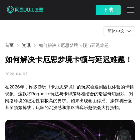
下 载
简体中文
首页
资讯
如何解决卡厄思梦境卡顿与延迟难题！
如何解决卡厄思梦境卡顿与延迟难题！
2026-04-07
在2026年，许多游玩《卡厄思梦境》的玩家会遇到困扰体验的卡顿
现象。这款将Roguelite玩法与卡牌策略相结合的暗黑奇幻游戏，对
网络环境的稳定性有极高的要求。如果出现画面停滞、操作响应慢
甚至频繁掉线，玩家的沉浸感和策略博弈乐趣便会大打折扣。