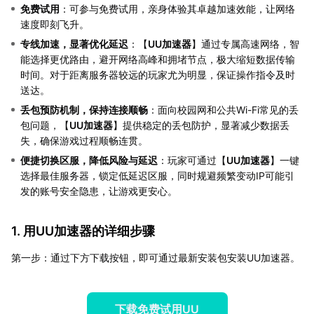
免费试用
：可参与免费试用，亲身体验其卓越加速效能，让网络
速度即刻飞升。
专线加速，显著优化延迟
：【
UU加速器
】通过专属高速网络，智
能选择更优路由，避开网络高峰和拥堵节点，极大缩短数据传输
时间。对于距离服务器较远的玩家尤为明显，保证操作指令及时
送达。
丢包预防机制，保持连接顺畅
：面向校园网和公共Wi-Fi常见的丢
包问题，【
UU加速器
】提供稳定的丢包防护，显著减少数据丢
失，确保游戏过程顺畅连贯。
便捷切换区服，降低风险与延迟
：玩家可通过【
UU加速器
】一键
选择最佳服务器，锁定低延迟区服，同时规避频繁变动IP可能引
发的账号安全隐患，让游戏更安心。
1. 用UU加速器的详细步骤
第一步：通过下方下载按钮，即可通过最新安装包安装UU加速器。
下载免费试用UU