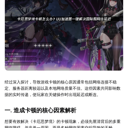
经过深入探讨，导致游戏卡顿的核心原因通常包括网络连接不稳
定、服务器距离较远以及本地网络质量不佳。这些因素共同影响数
据的实时传递，使玩家在关键操作时出现延迟或断连。
一. 造成卡顿的核心因素解析
想要有效解决《卡厄思梦境》的卡顿现象，必须先厘清背后的多重
网络障碍。并非单一原因，而是多种网络因素交织导致的不畅。