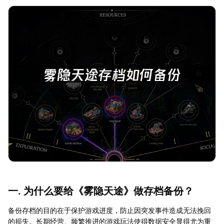
一. 为什么要给《雾隐天途》做存档备份？
备份存档的目的在于保护游戏进度，防止因突发事件造成无法挽回
的损失。长期经营、频繁推进的游戏玩法使得数据安全显得尤为重