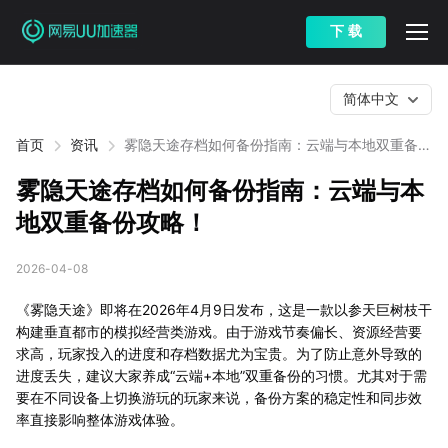
下 载
简体中文
首页
资讯
雾隐天途存档如何备份指南：云端与本地双重备份
攻略！
雾隐天途存档如何备份指南：云端与本
地双重备份攻略！
2026-04-08
《雾隐天途》即将在2026年4月9日发布，这是一款以参天巨树枝干
构建垂直都市的模拟经营类游戏。由于游戏节奏偏长、资源经营要
求高，玩家投入的进度和存档数据尤为宝贵。为了防止意外导致的
进度丢失，建议大家养成“云端+本地”双重备份的习惯。尤其对于需
要在不同设备上切换游玩的玩家来说，备份方案的稳定性和同步效
率直接影响整体游戏体验。