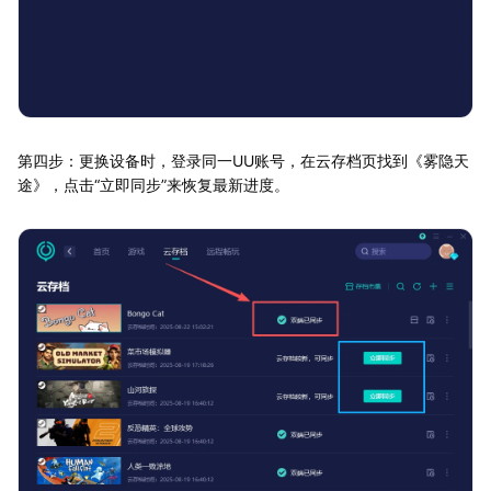
第四步：更换设备时，登录同一UU账号，在云存档页找到《雾隐天
途》，点击“立即同步”来恢复最新进度。