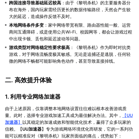
跨国连接导致基础延迟较高
：由于《黎明杀机》的主要服务器分
布在海外，国内玩家需经历更长的数据传输路径，天然会产生较
大的延迟，造成操作反馈不及时。
本地网络条件多变
：家中网络带宽有限、路由器性能一般、运营
商间互通障碍，或是使用公共Wi-Fi、校园网等，都会让游戏过程
中出现卡顿、丢包和延迟波动等问题。
游戏类型对网络稳定性要求极高
：《黎明杀机》作为即时对抗类
游戏，对于网络流畅度极其敏感。无论是追捕还是逃脱，任何轻
微的网络不畅都可能影响角色动作，甚至导致直接掉线。
二. 高效提升体验
1. 利用专业网络加速器
由于上述原因，仅靠调整本地网络设置往往难以根本改善游戏质
量。此时，选择专业游戏加速工具成为最佳解决办法。其中，
【
UU
加速器
】
以其稳定的加速成效和智能优化技术，赢得了众多玩家的
信赖。【
UU加速器
】专为游戏网络环境优化而研发，它的一系列功
能可以精准应对《黎明杀机》玩家所面临的痛点，优势如下：