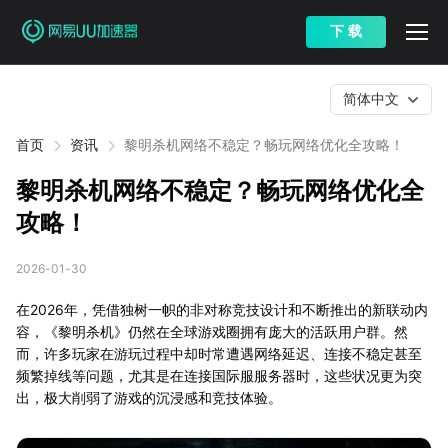
下 载
简体中文
首页
资讯
黎明杀机网络不稳定？畅玩网络优化全攻略！
黎明杀机网络不稳定？畅玩网络优化全
攻略！
2026-01-30
在2026年，凭借独树一帜的非对称竞技设计和不断推出的新联动内
容，《黎明杀机》仍然在全球游戏圈拥有庞大的活跃用户群。然
而，许多玩家在游玩过程中却时常遭遇网络延迟、连接不稳定甚至
频繁掉线等问题，尤其是在连接国际服服务器时，这些状况更为突
出，极大削弱了游戏的沉浸感和竞技体验。