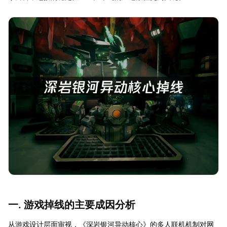
一. 游戏掉线的主要成因分析
从游戏设计层面审视，《深岩银河异动核心》的多人联机机制对网