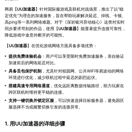
网易【
UU加速器
】针对国际服游戏及联机对战场景，推出了以“稳
定优先”为理念的加速服务，旨在帮助玩家解决延迟、掉线、卡顿、
高ping等一系列网络难题。对于《深岩银河异动核心》这类对实时
同步要求苛刻的作品，使用【
UU加速器
】能显著提升连接可靠性，
降低游戏中途意外断开的可能性。
【
UU加速器
】在优化游戏网络方面具备多项优势：
提供免费体验机会
：用户可以享受限时免费加速服务，亲自验证
加速前后的网络延迟对比。
具备丢包保护机制
，尤其针对校园网、公共WiFi等易波动的网络
环境进行优化，减少联机过程中延迟的剧烈起伏。
搭建高速专用网络通道
，优化远距离数据传输路径，助力玩家在
跨区联机时维持更平稳的连接。
支持一键切换并锁定区服
，可以快速选择目标服务器，避免因区
服选择不当或频繁切换引发的连接异常。
1. 用UU加速器的详细步骤