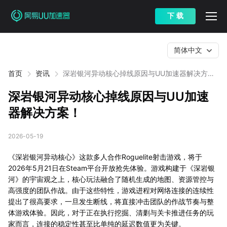
下 载
简体中文
首页
资讯
深岩银河异动核心掉线原因与UU加速器解决方
案！
深岩银河异动核心掉线原因与UU加速
器解决方案！
2026-05-19
《深岩银河异动核心》这款多人合作Roguelite射击游戏，将于
2026年5月21日在Steam平台开放抢先体验。游戏构建于《深岩银
河》的宇宙观之上，核心玩法融合了随机生成的地图、资源管控与
高强度的团队作战。由于这些特性，游戏进程对网络连接的连续性
提出了很高要求，一旦发生断线，将直接冲击团队的作战节奏与整
体游戏体验。因此，对于正在执行挖掘、清剿与关卡推进任务的玩
家而言，连接的稳定性甚至比单纯的延迟数值更为关键。