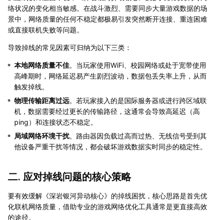
络状况的变化相当敏感。在战斗激烈、需要同步大量游戏数据的场
景中，网络质量的任何不稳定都极易引发突然断开连接、重连困难
或直接联机失败等问题。
导致掉线的常见因素可归纳为以下三类：
本地网络质量不佳
。当玩家使用WiFi、校园网络或处于宽带使用
高峰期时，网络延迟易产生剧烈波动，数据包丢失率上升，从而
触发掉线。
物理传输距离过远
。若玩家接入的是国际服务器或进行跨区域联
机，数据需要经过更长的传输路径，这通常会导致高延迟（高
ping）和连接状态不稳定。
局域网络环境干扰
。路由器因负载过高而过热、无线信号受到其
他设备严重干扰等情况，都会破坏游戏数据实时同步的稳定性。
二. 应对掉线问题的核心策略
要有效缓解《深岩银河异动核心》的掉线困扰，核心思路是首先优
化联机网络质量，借助专业的游戏网络优化工具通常是更直接高效
的途径。