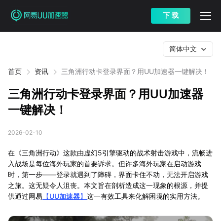
下 载
简体中文
首页
资讯
三角洲行动卡登录界面？用UU加速器一键解决！
三角洲行动卡登录界面？用UU加速器
一键解决！
2026-02-10
在《三角洲行动》这款由虚幻5引擎驱动的战术射击游戏中，流畅进
入战场是每位海外玩家的首要诉求。但许多海外玩家在启动游戏
时，第一步——登录就遇到了障碍，界面卡住不动，无法开启游戏
之旅。这无疑令人沮丧。本文旨在剖析造成这一现象的根源，并提
供通过网易
【
UU加速器
】
这一有效工具来化解困境的实用方法。