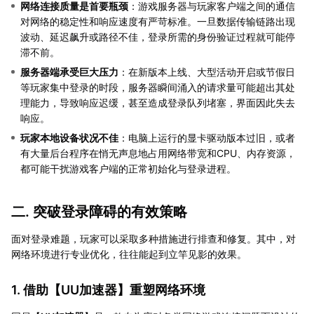
网络连接质量是首要瓶颈
：游戏服务器与玩家客户端之间的通信
对网络的稳定性和响应速度有严苛标准。一旦数据传输链路出现
波动、延迟飙升或路径不佳，登录所需的身份验证过程就可能停
滞不前。
服务器端承受巨大压力
：在新版本上线、大型活动开启或节假日
等玩家集中登录的时段，服务器瞬间涌入的请求量可能超出其处
理能力，导致响应迟缓，甚至造成登录队列堵塞，界面因此失去
响应。
玩家本地设备状况不佳
：电脑上运行的显卡驱动版本过旧，或者
有大量后台程序在悄无声息地占用网络带宽和CPU、内存资源，
都可能干扰游戏客户端的正常初始化与登录进程。
二. 突破登录障碍的有效策略
面对登录难题，玩家可以采取多种措施进行排查和修复。其中，对
网络环境进行专业优化，往往能起到立竿见影的效果。
1. 借助【
UU加速器
】重塑网络环境