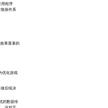
应用程序
导致操作系
且效果显著的
为优化游戏
再做后续决
优的数据传
迟。这对于