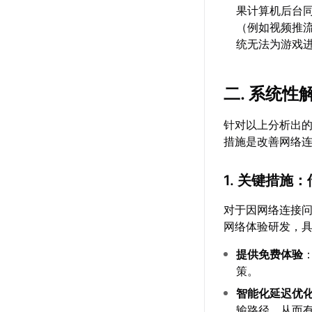
果计算机后台
（例如视频推
统无法为游戏
二. 系统
针对以上分析出
措施是改善网络
1. 关键措施
对于因网络连接
网络体验研发，
提供免费体验
策。
智能化延迟优
输路径，从而