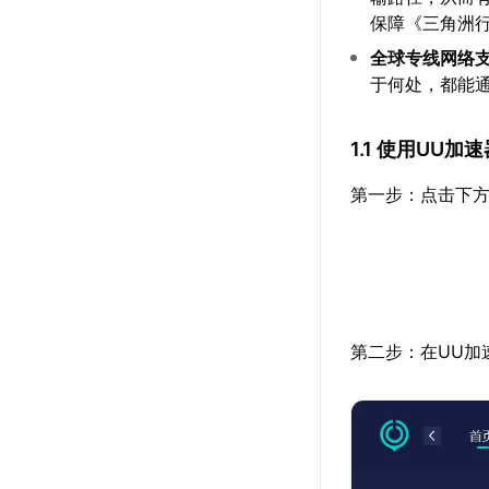
保障《三角洲
全球专线网络
于何处，都能
1.1 使用UU
第一步：点击下方
第二步：在UU加