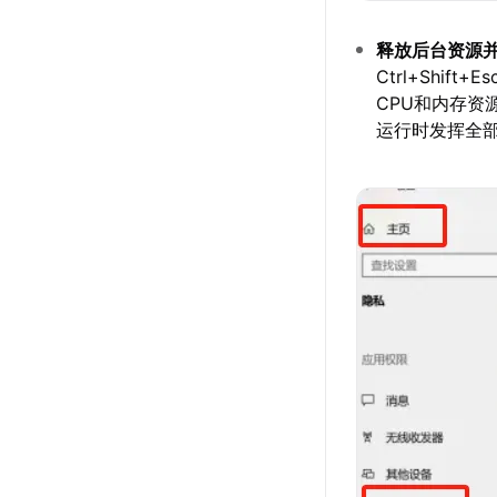
释放后台资源
Ctrl+Shi
CPU和内存资
运行时发挥全