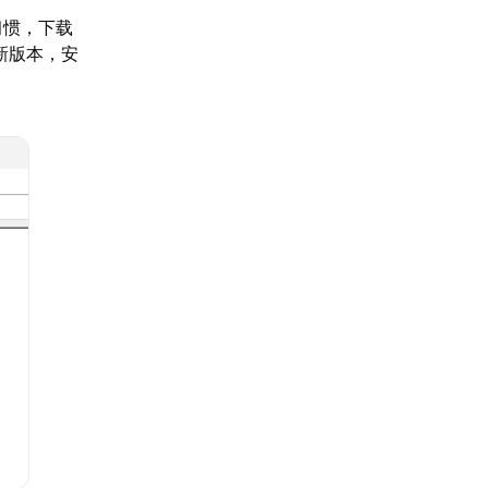
习惯，下载
新版本，安
。