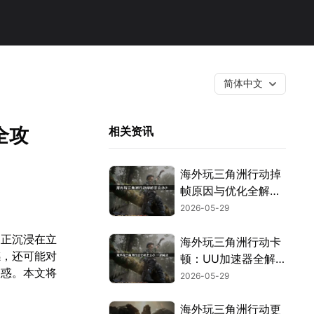
简体中文
全攻
相关资讯
海外玩三角洲行动掉
帧原因与优化全解
析！
2026-05-29
家正沉浸在立
海外玩三角洲行动卡
感，还可能对
顿：UU加速器全解
困惑。本文将
析！
2026-05-29
海外玩三角洲行动更