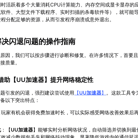
同时活跃着多个大量消耗CPU计算能力、内存空间或显卡显存的
流软件、大型文件下载程序、实时扫描的杀毒软件等），就可能
进程分配足够的资源，从而引发程序崩溃或意外退出。
性解决闪退问题的操作指南
的原因，我们可以按步骤进行诊断和修复。在许多情况下，首要
连接质量。
：借助【
UU加速器
】提升网络稳定性
问题引发的闪退，强烈建议尝试使用
【
UU加速器
】
。这款工具专
具备以下突出特点：
：玩家有机会获得免费加速时长，可以实际感受网络改善效果后
化
：【
UU加速器
】能够实时分析网络状况，自动筛选并切换到最
有效减少数据包丢失和网络抖动现象，显著降低游戏内的通信延