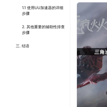
1.1 使用UU加速器的详细
步骤
2. 其他重要的辅助性排查
步骤
三. 结语