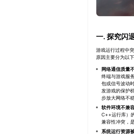
一. 探究
游戏运行过程中
原因主要分为以
网络通信质量
终端与游戏服
包或信号波动
发游戏的保护
步放大网络不
软件环境不兼
C++运行库
兼容性冲突，
系统运行资源