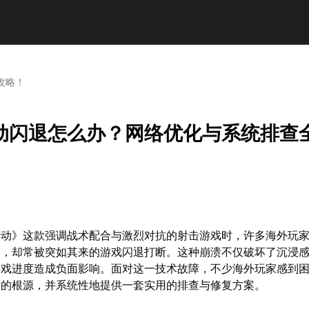
攻略！
动闪退怎么办？网络优化与系统排查
行动》这款强调战术配合与激烈对抗的射击游戏时，许多海外玩
中，却常被突如其来的游戏闪退打断。这种崩溃不仅破坏了沉浸
游戏进度造成负面影响。面对这一技术故障，不少海外玩家感到
退的根源，并系统性地提供一套实用的排查与修复方案。