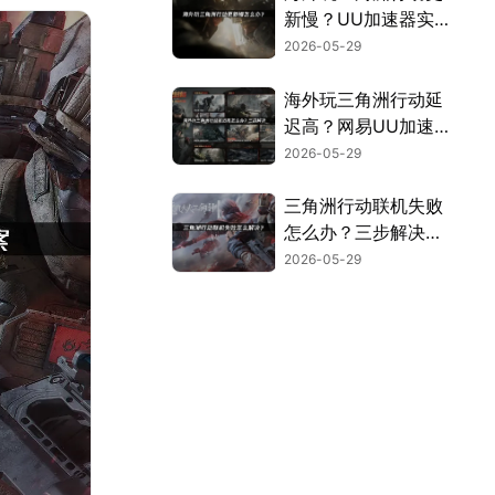
新慢？UU加速器实
测有效解决！
2026-05-29
海外玩三角洲行动延
迟高？网易UU加速
器稳定提速指南！
2026-05-29
三角洲行动联机失败
怎么办？三步解决组
队卡顿问题！
2026-05-29