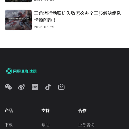
三角洲行动联机失败怎么办？三步解决组队
卡顿问题！
2026-05-29
产品
支持
合作
下载
帮助
业务咨询