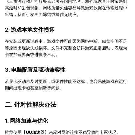
《三角洲行动》的服务器部署在国内地区，海外玩家直连时常遇到
高延时和丢包现象。网络质量欠佳容易导致游戏数据在传输过程中
出错，从而引发画面冻结或操作无响应。
2. 游戏本地文件损坏
在安装或更新过程中，游戏文件可能因为网络中断、磁盘空间不足
等原因出现缺失或损坏。文件不完整会妨碍游戏正常启动，表现为
卡在加载界面或进度条不动。
3. 电脑配置及驱动兼容性
若显卡驱动未及时更新，或硬件性能不达标，也容易使游戏在运行
期间出现卡顿甚至崩溃等问题。
二. 针对性解决办法
1. 网络加速与优化
推荐使用【
UU加速器
】来应对网络连接不稳导致的卡死状况。