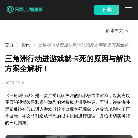
下 载
简体中文
首页
资讯
三角洲行动进游戏就卡死的原因与解决方案全解
析！
三角洲行动进游戏就卡死的原因与解决
方案全解析！
2025-10-21
《三角洲行动》是一款广受玩家关注的战术射击类游戏，以其高度
还原的视觉效果和紧张激烈的对抗模式深受好评。不过，许多海外
玩家反馈在尝试进入游戏时经常出现卡死现象，这极大地影响了正
常游玩。本文将对造成卡死的根本原因进行梳理，并给出切实可行
的应对措施。