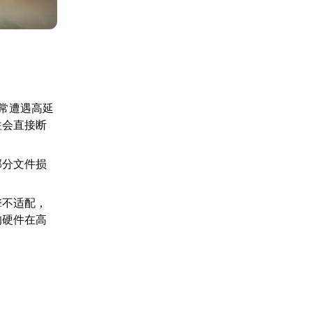
常遭遇高延
往会直接断
部分文件损
擎不适配，
的硬件在高