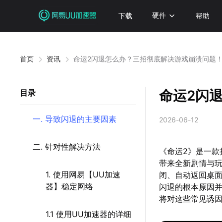
下载
硬件
帮助
首页
资讯
命运2闪退怎么办？三招彻底解决游戏崩溃问题
命运2闪
目录
一. 导致闪退的主要因素
2026-06-12
二. 针对性解决方法
《命运2》是一款
带来全新剧情与
1. 使用网易【UU加速
闭、自动返回桌
器】稳定网络
闪退的根本原因
将对这些常见诱
1.1 使用UU加速器的详细