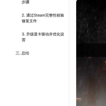
步骤
2. 通过Steam完整性校验
修复文件
3. 升级显卡驱动并优化设
置
三. 总结