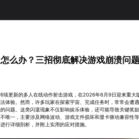
！
退怎么办？三招彻底解决游戏崩溃问
持续更新的多人在线动作射击游戏，在2026年6月9日迎来重大
玩法体验。然而，许多玩家在探索宇宙、完成任务时，常常会遭
面的问题。这类闪退现象不仅影响娱乐体验，还可能导致关键奖
并不唯一，主要涉及网络波动、游戏文件损坏和显卡驱动兼容性
因进行详细剖析，并附上实用的应对措施。