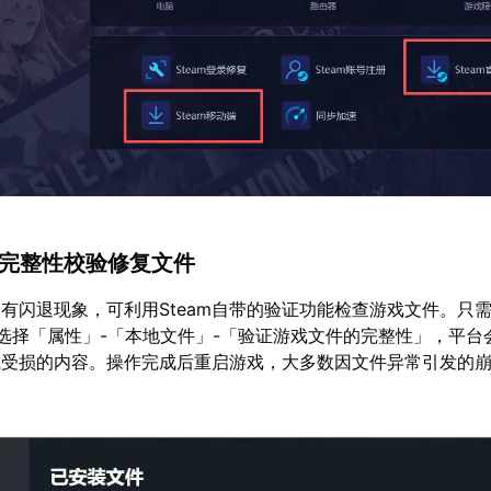
eam完整性校验修复文件
有闪退现象，可利用Steam自带的验证功能检查游戏文件。只
选择「属性」-「本地文件」-「验证游戏文件的完整性」，平台
或受损的内容。操作完成后重启游戏，大多数因文件异常引发的