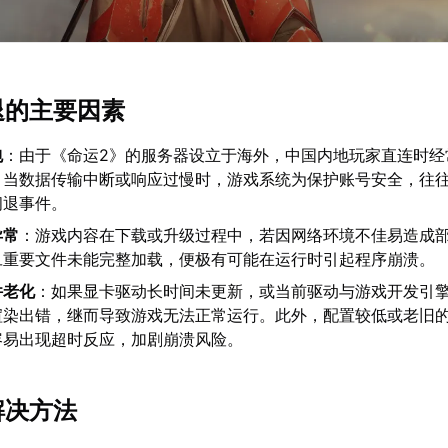
退的主要因素
包
：由于《命运2》的服务器设立于海外，中国内地玩家直连时经
。当数据传输中断或响应过慢时，游戏系统为保护账号安全，往
闪退事件。
异常
：游戏内容在下载或升级过程中，若因网络环境不佳易造成
旦重要文件未能完整加载，便极有可能在运行时引起程序崩溃。
件老化
：如果显卡驱动长时间未更新，或当前驱动与游戏开发引
渲染出错，继而导致游戏无法正常运行。此外，配置较低或老旧
容易出现超时反应，加剧崩溃风险。
解决方法