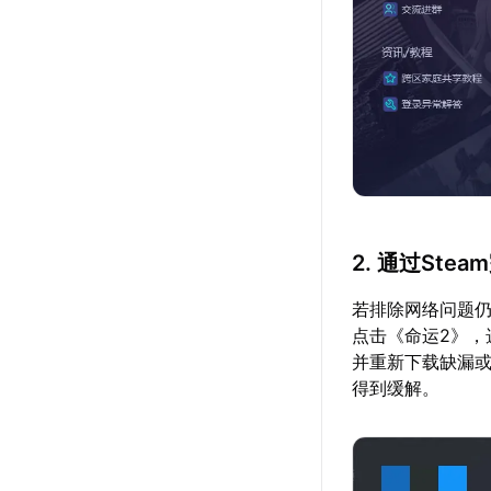
2. 通过St
若排除网络问题仍
点击《命运2》，
并重新下载缺漏
得到缓解。