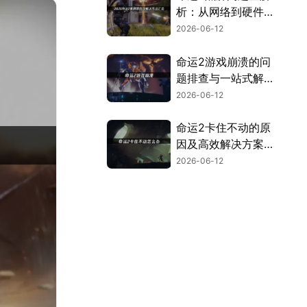
析：从网络到硬件的
排查与修复！
2026-06-12
命运2游戏崩溃的问
题排查与一站式解决
指南！
2026-06-12
命运2卡住不动的原
因及高效解决方案指
南！
2026-06-12