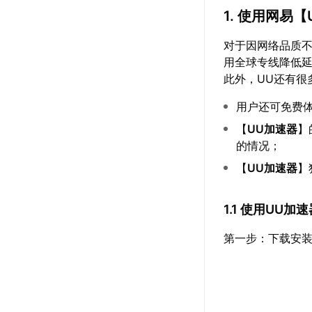
1. 使用网易【
对于因网络品质
用全球专线降低
此外，UU还有很
用户还可免费
【
UU加速器
】
的情况；
【
UU加速器
】
1.1 使用UU
第一步：下载安装