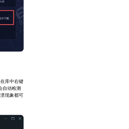
需在库中右键
会自动检测
崩溃现象都可