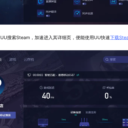
UU搜索Steam，加速进入其详细页，便能使用UU快速
下载Ste