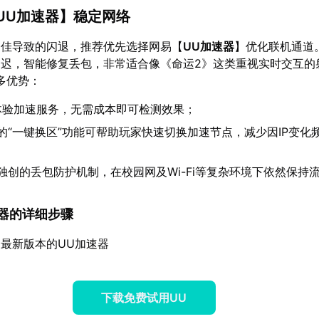
UU加速器
】稳定网络
不佳导致的闪退，推荐优先选择网易【
UU加速器
】优化联机通道
延迟，智能修复丢包，非常适合像《命运2》这类重视实时交互的
多优势：
体验加速服务，无需成本即可检测效果；
的“一键换区”功能可帮助玩家快速切换加速节点，减少因IP变化
独创的丢包防护机制，在校园网及Wi-Fi等复杂环境下依然保持
加速器的详细步骤
最新版本的UU加速器
下载免费试用UU