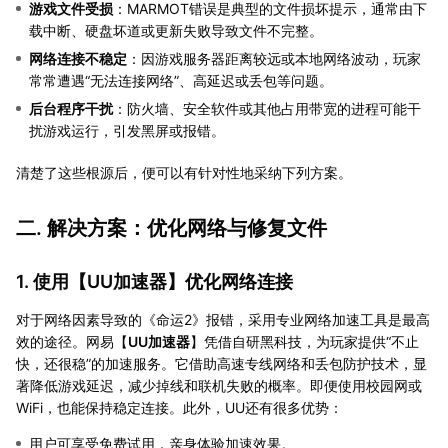
游戏文件受损
：MARMOT错误是典型的文件损坏提示，通常由下
载中断、硬盘坏道或更新失败导致文件不完整。
网络连接不稳定
：因游戏服务器距离较远或本地网络波动，玩家
常常遭遇“无法连接网络”、高延迟或丢包等问题。
后台程序干扰
：防火墙、安全软件或其他占用带宽的进程可能干
扰游戏运行，引发黑屏或报错。
清楚了这些根源后，便可以有针对性地采纳下列方案。
二. 解决方案：优化网络与修复文件
1. 使用【
UU加速器
】优化网络连接
对于网络因素导致的《命运2》报错，采用专业网络加速工具是最高
效的途径。网易【
UU加速器
】凭借自研黑科技，为玩家提供“不止
快，还很稳”的加速服务。它借助高速专线网络和丢包防护技术，显
著降低游戏延迟，减少掉线和联机失败的概率。即便使用校园网或
WiFi，也能保持稳定连接。此外，UU还有很多优势：
用户可享受免费试用，亲身体验加速效果。