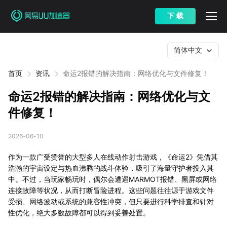
下 载
简体中文
首页
资讯
命运2报错的解决指南：网络优化与文件修复！
命运2报错的解决指南：网络优化与文
件修复！
2026-06-10
作为一款广受赞誉的大型多人在线动作射击游戏，《命运2》凭借其
浩瀚的宇宙设定与热血沸腾的战斗体验，吸引了海量守护者投入其
中。不过，当玩家畅玩时，偶尔会遭遇MARMOT报错、黑屏或网络
连接故障等状况，从而打断冒险进程。这些问题往往源于游戏文件
受损、网络波动或系统的兼容性冲突，但只要进行科学排查和针对
性优化，绝大多数故障都可以得到妥善处置。