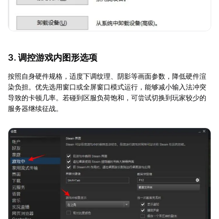
3. 调控游戏内图形选项
按照自身硬件规格，适度下调纹理、阴影等画面参数，降低硬件渲
染负担。优先选用窗口或全屏窗口模式运行，能够减小输入法冲突
导致的卡顿几率。若碰到区服负荷饱和，可尝试切换到玩家较少的
服务器继续征战。