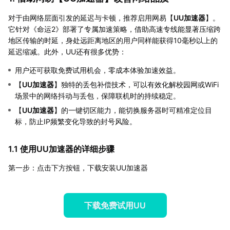
对于由网络层面引发的延迟与卡顿，推荐启用网易【
UU加速器
】。
它针对《命运2》部署了专属加速策略，借助高速专线能显著压缩跨
地区传输的时延，身处远距离地区的用户同样能获得10毫秒以上的
延迟缩减。此外，UU还有很多优势：
用户还可获取免费试用机会，零成本体验加速效益。
【
UU加速器
】独特的丢包补偿技术，可以有效化解校园网或WiFi
场景中的网络抖动与丢包，保障联机时的持续稳定。
【
UU加速器
】的一键切区能力，能切换服务器时可精准定位目
标，防止IP频繁变化导致的封号风险。
1.1 使用UU加速器的详细步骤
第一步：点击下方按钮，下载安装UU加速器
下载免费试用UU