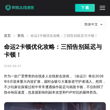
下 载
简体中文
首页
资讯
命运2卡顿优化攻略：三招告别延迟与卡顿！
命运2卡顿优化攻略：三招告别延迟与
卡顿！
2026-06-01
作为一款广受赞誉的在线多人在线射击游戏，《命运2》将在2026
年6月迎来重大内容扩展，届时会吸引大量新老守护者涌入。然而，
不少玩家在探索过程中常常遭遇操作延迟与画面卡顿，不仅削弱了
指令响应速度，也直接影响到副本攻坚和PVP对抗的最终胜负。