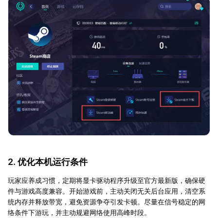
2. 优化本机运行条件
玩家应养成习惯，定期将显卡驱动程序升级至官方最新版，确保硬
件与游戏高度兼容。开始游戏前，主动关闭无关后台应用，清空系
统内存并释放带宽，避免资源争夺引发卡顿。尽量在信号稳定的网
络条件下游玩，并主动规避网络使用高峰时段。