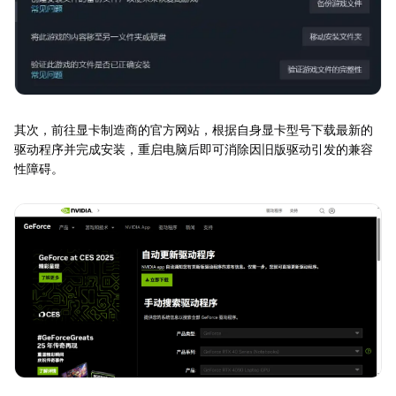
其次，前往显卡制造商的官方网站，根据自身显卡型号下载最新的
驱动程序并完成安装，重启电脑后即可消除因旧版驱动引发的兼容
性障碍。