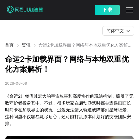
下 载
简体中文
首页
资讯
命运2卡加载界面？网络与本地双重优化方案解
析！
命运2卡加载界面？网络与本地双重优
化方案解析！
2026-06-09
《命运2》凭借其宏大的宇宙叙事和高度协作的玩法机制，吸引了无
数守护者投身其中。不过，很多玩家在启动游戏时都会遭遇画面长
时间卡在加载界面的状况，迟迟无法进入轨道或降落到星球场景。
这种问题不仅容易耗尽耐心，还可能打乱原本计划好的突袭团队安
排。