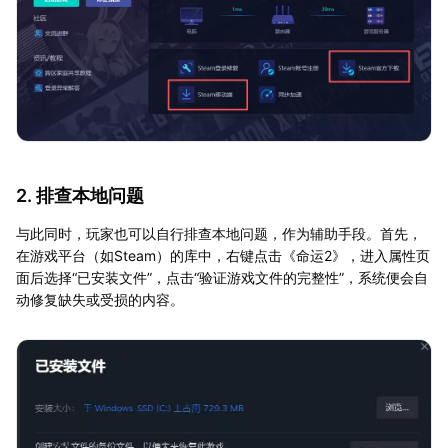
2. 排查本地问题
与此同时，玩家也可以自行排查本地问题，作为辅助手段。首先，
在游戏平台（如Steam）的库中，右键点击《命运2》，进入属性页
面后选择“已安装文件”，点击“验证游戏文件的完整性”，系统便会自
动修复缺失或受损的内容。