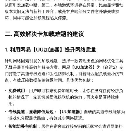
从而引发加载中断。第二，本地游戏环境存在异常，比如显卡驱动
版本太旧无法与新补丁兼容，或是客户端部分文件意外缺失或损
坏，同样可能让加载流程陷入停滞。
二. 高效解决卡加载难题的建议
1. 利用网易【
UU加速器
】提升网络质量
针对网络因素引发的加载难题，选择一款表现出色的网络优化工具
无疑是最直接高效的解决方案。网易【
UU加速器
】为《命运2》专
门打造了高速专线通道和丢包防御机制，能智能匹配负载最小的节
点，有效压缩数据传输往返时间。具体优势包括：
免费试用
：用户即可获赠免费加速时长，让你在没有任何经济负
担的情况下，先真切感受流畅联机的魅力，再决定是否持续使
用。
专线提速，显著降低延迟
：【
UU加速器
】自研的高速专线能够为
游戏包分配最优路由，有效减少网络延迟。
智能防丢包机制
：居住在宿舍或连接WiFi的玩家常会遭遇网络抖