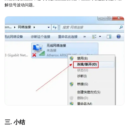
解信号波动问题。
三. 小结