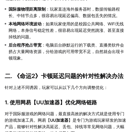
国际服物理距离限制
：玩家直连海外服务器时，数据传输路程
长、中转节点多，很容易出现延迟偏高、数据包丢失的情况。
本地网络环境波动
：如果玩家使用的是校园公共网络、WiFi无线
网络，本身信号稳定性差，很容易出现延迟突然跳涨、甚至直接
掉线的问题。
后台程序抢占带宽
：电脑后台静默运行的下载类、直播类软件会
挤占大量网络资源，分给游戏的可用带宽不足，自然就会出现卡
顿现象。
二. 《命运2》卡顿延迟问题的针对性解决办法
针对上述不同诱因，玩家可以从以下几个方向调整优化：
1. 使用网易【
UU加速器
】优化网络链路
对于国际服游戏的网络问题，最直接高效的解决方式就是使用专门
的游戏加速工具。网易【
UU加速器
】是专门为游戏玩家研发的加速
产品，能够针对性解决高延迟、丢包、掉线等常见网络问题，大幅