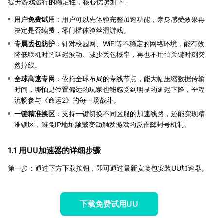
提升游戏运行的稳定性，核心优势如下：
用户免费试用
：用户可以先体验完整加速功能，亲身感受效果再
决定是否续费，零门槛体验丝滑游戏。
专属丢包防护
：针对校园网、WiFi等不稳定的网络环境，能有效
降低联机时的延迟波动、减少丢包概率，再也不用怕关键时刻突
然掉线。
全球高速专网
：依托全球布局的专线节点，能大幅压缩数据传输
时间，哪怕是位置偏远的玩家也能感受到明显的延迟下降，全程
流畅参与《命运2》的每一场战斗。
一键精准换区
：支持一键切换不同区服的加速线路，还能实现精
准锁区，避免IP地址频繁变动触发游戏的反作弊封号机制。
1.1 用UU加速器的详细步骤
第一步：通过下方下载按钮，即可通过最新安装包安装UU加速器。
下载免费试用UU