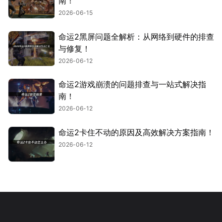
南！
2026-06-15
命运2黑屏问题全解析：从网络到硬件的排查
与修复！
2026-06-12
命运2游戏崩溃的问题排查与一站式解决指
南！
2026-06-12
命运2卡住不动的原因及高效解决方案指南！
2026-06-12