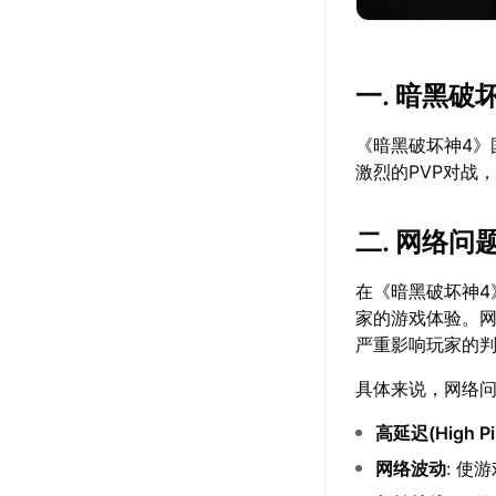
一. 暗黑破
《暗黑破坏神4
激烈的PVP对战
二. 网络
在《暗黑破坏神
家的游戏体验。
严重影响玩家的
具体来说，网络
高延迟(High Pi
网络波动
: 使