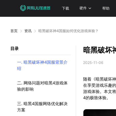
下载
硬件
帮助
首页
资讯
暗黑破坏神4国服如何优化游戏体验？
暗黑破坏
目录
一. 暗黑破坏神4国服背景介
2025-11-06
绍
随着《暗黑破坏
二. 网络问题对暗黑4游戏体
在享受游戏乐趣
验的影响
游戏体验。本文
4的极致体验。
三. 暗黑4国服网络优化解决
方案