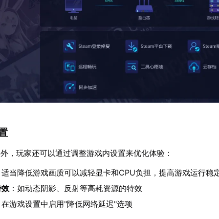
设置
具外，玩家还可以通过调整游戏内设置来优化体验：
：适当降低游戏画质可以减轻显卡和CPU负担，提高游戏运行稳
特效
：如动态阴影、反射等高耗资源的特效
：在游戏设置中启用"降低网络延迟"选项