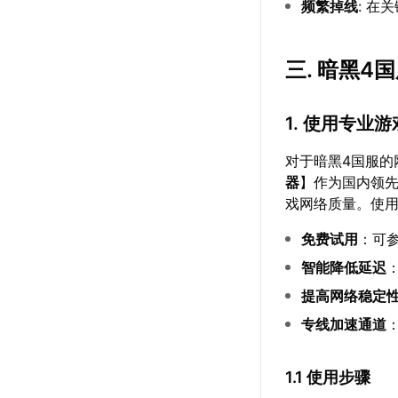
频繁掉线
: 
三. 暗黑
1. 使用专业
对于暗黑4国服的
器
】作为国内领
戏网络质量。使
免费试用
：可
智能降低延迟
提高网络稳定
专线加速通道
1.1 使用步骤