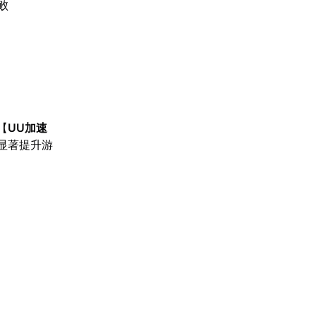
败
【
UU加速
显著提升游
。