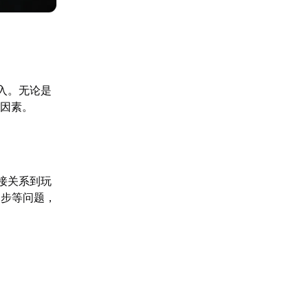
入。无论是
键因素。
接关系到玩
同步等问题，