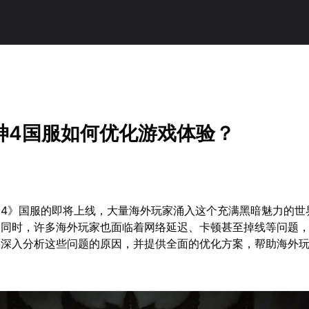
神4国服如何优化游戏体验？
神4》国服的即将上线，大量海外玩家涌入这个充满黑暗魅力的世
的同时，许多海外玩家也面临着网络延迟、卡顿甚至掉线等问题
将深入分析这些问题的原因，并提供全面的优化方案，帮助海外