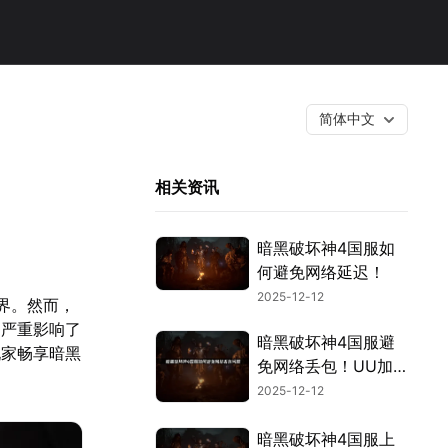
简体中文
相关资讯
暗黑破坏神4国服如
何避免网络延迟！
2025-12-12
界。然而，
，严重影响了
暗黑破坏神4国服避
玩家畅享暗黑
免网络丢包！UU加
速器教你如何体验流
2025-12-12
畅网速！
暗黑破坏神4国服上