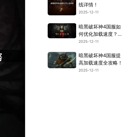
线详情！
2025-12-11
暗黑破坏神4国服如
何优化加载速度？
2025解决方案！
2025-12-11
暗黑破坏神4国服提
高加载速度全攻略！
2025-12-11