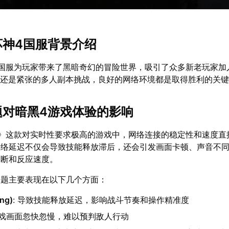
坏神4国服背景介绍
》国服为玩家带来了黑暗奇幻的冒险世界，吸引了众多新老玩家加
，还是紧张的多人副本挑战，良好的网络环境都是取得胜利的关
问题对暗黑4游戏体验的影响
4》这款对实时性要求极高的游戏中，网络连接的稳定性和速度直
网络延迟不仅会导致技能释放滞后，还会引发画面卡顿、声音不
判断和反应速度。
问题主要表现在以下几个方面：
ng)
: 导致技能释放延迟，影响战斗节奏和操作精准度
游戏画面忽快忽慢，难以预判敌人行动