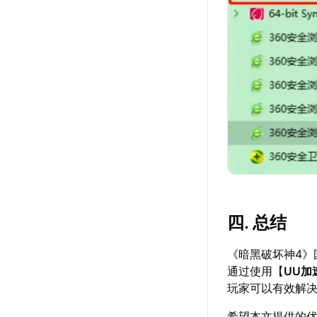
四. 总结
《暗黑破坏神4
通过使用【
UU加
玩家可以有效解
希望本文提供的