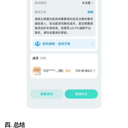
四. 总结