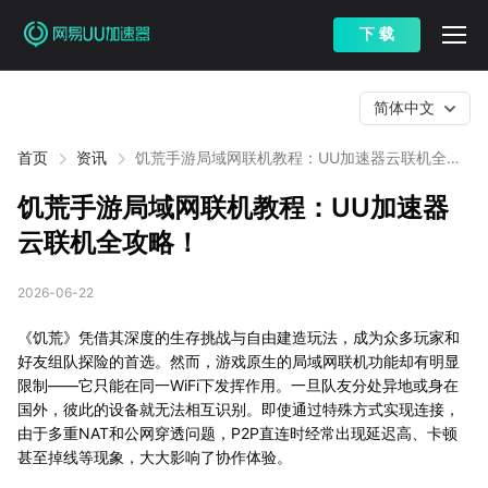
下 载
简体中文
首页
资讯
饥荒手游局域网联机教程：UU加速器云联机全攻
略！
饥荒手游局域网联机教程：UU加速器
云联机全攻略！
2026-06-22
《饥荒》凭借其深度的生存挑战与自由建造玩法，成为众多玩家和
好友组队探险的首选。然而，游戏原生的局域网联机功能却有明显
限制——它只能在同一WiFi下发挥作用。一旦队友分处异地或身在
国外，彼此的设备就无法相互识别。即使通过特殊方式实现连接，
由于多重NAT和公网穿透问题，P2P直连时经常出现延迟高、卡顿
甚至掉线等现象，大大影响了协作体验。