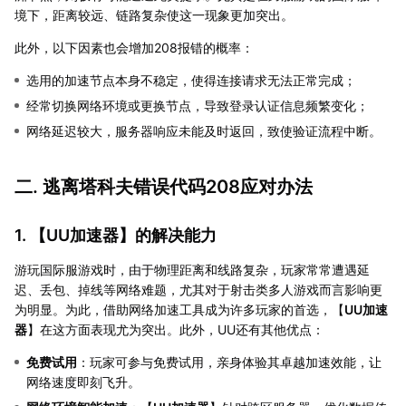
境下，距离较远、链路复杂使这一现象更加突出。
此外，以下因素也会增加208报错的概率：
选用的加速节点本身不稳定，使得连接请求无法正常完成；
经常切换网络环境或更换节点，导致登录认证信息频繁变化；
网络延迟较大，服务器响应未能及时返回，致使验证流程中断。
二. 逃离塔科夫错误代码208应对办法
1. 【
UU加速器
】的解决能力
游玩国际服游戏时，由于物理距离和线路复杂，玩家常常遭遇延
迟、丢包、掉线等网络难题，尤其对于射击类多人游戏而言影响更
为明显。为此，借助网络加速工具成为许多玩家的首选，【
UU加速
器
】在这方面表现尤为突出。此外，UU还有其他优点：
免费试用
：玩家可参与免费试用，亲身体验其卓越加速效能，让
网络速度即刻飞升。