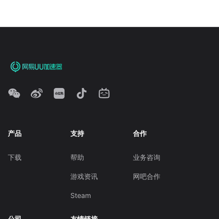
产品
支持
合作
下载
帮助
业务咨询
游戏资讯
网吧合作
Steam
公司
友情链接