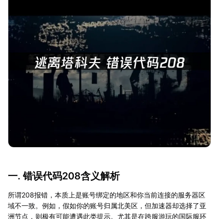
一. 错误代码208含义解析
所谓208报错，本质上是账号绑定的地区和你当前连接的服务器区
域不一致。例如，假如你的账号归属北美区，但加速器却选择了亚
洲节点，则极有可能遭遇此类提示。尤其是在跨服游玩的国际服环