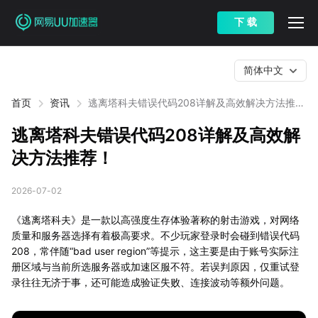
下 载
简体中文
首页
资讯
逃离塔科夫错误代码208详解及高效解决方法推
荐！
逃离塔科夫错误代码208详解及高效解
决方法推荐！
2026-07-02
《逃离塔科夫》是一款以高强度生存体验著称的射击游戏，对网络
质量和服务器选择有着极高要求。不少玩家登录时会碰到错误代码
208，常伴随“bad user region”等提示，这主要是由于账号实际注
册区域与当前所选服务器或加速区服不符。若误判原因，仅重试登
录往往无济于事，还可能造成验证失败、连接波动等额外问题。