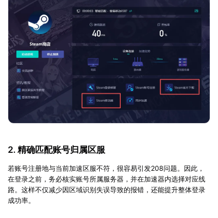
2. 精确匹配账号归属区服
若账号注册地与当前加速区服不符，很容易引发208问题。因此，
在登录之前，务必核实账号所属服务器，并在加速器内选择对应线
路。这样不仅减少因区域识别失误导致的报错，还能提升整体登录
成功率。