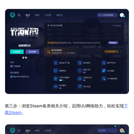
第三步：浏览Steam各类相关介绍，启用UU网络助力，轻松实现
下
载Steam
。