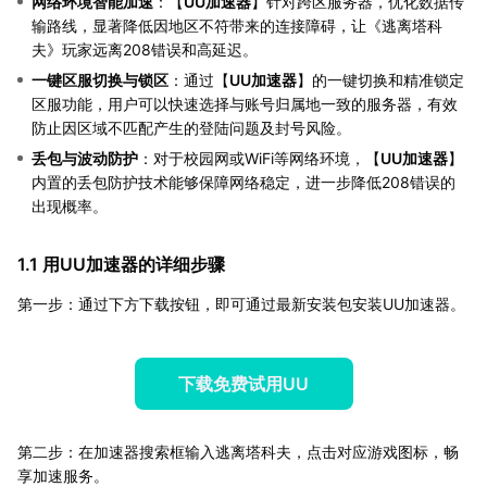
网络环境智能加速
：【
UU加速器
】针对跨区服务器，优化数据传
输路线，显著降低因地区不符带来的连接障碍，让《逃离塔科
夫》玩家远离208错误和高延迟。
一键区服切换与锁区
：通过【
UU加速器
】的一键切换和精准锁定
区服功能，用户可以快速选择与账号归属地一致的服务器，有效
防止因区域不匹配产生的登陆问题及封号风险。
丢包与波动防护
：对于校园网或WiFi等网络环境，【
UU加速器
】
内置的丢包防护技术能够保障网络稳定，进一步降低208错误的
出现概率。
1.1 用UU加速器的详细步骤
第一步：通过下方下载按钮，即可通过最新安装包安装UU加速器。
下载免费试用UU
第二步：在加速器搜索框输入逃离塔科夫，点击对应游戏图标，畅
享加速服务。