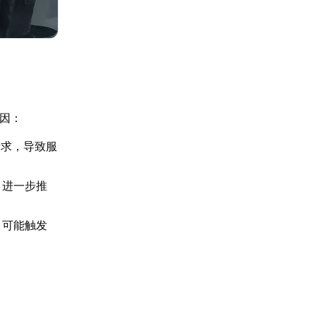
诱因：
请求，导致服
，进一步推
，可能触发