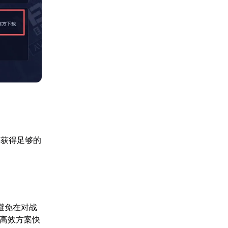
戏获得足够的
。
避免在对战
一高效方案快