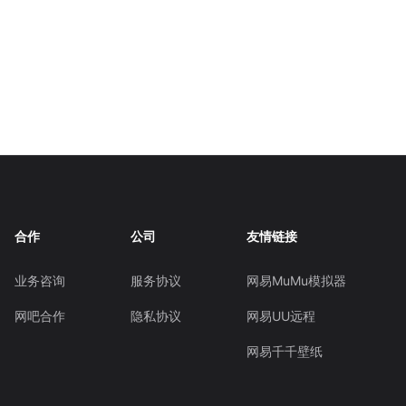
合作
公司
友情链接
业务咨询
服务协议
网易MuMu模拟器
网吧合作
隐私协议
网易UU远程
网易千千壁纸