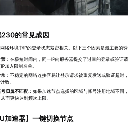
码230的常见成因
网络环境中IP的登录状态紧密相关。以下三个因素是最主要的
封禁
：在极短时间内，同一IP向服务器提交了过量的登录或验证
IP加入限制名单。
异常
：不稳定的网络连接容易让登录请求被重复发送或验证超时
的计数。
账号归属不匹配
：如果加速节点选择的区域与账号注册地域不同
，从而更快达到频次上限。
UU加速器
】一键切换节点