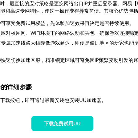
0时，最直接的应对策略是更换网络出口IP并重启登录器。网易【
功能和高速专网特性，使这一操作变得异常简便。其核心优势包
户可享受免费试用权益，先体验加速效果再决定是否持续使用。
效应对校园网、WiFi环境下的网络波动和丢包，确保游戏连接稳
过专属加速线路大幅降低游戏延迟，即便是偏远地区的玩家也能
持快速切换加速区服，精准锁定区域可避免因IP频繁变动引发的
速器的详细步骤
下载按钮，即可通过最新安装包安装UU加速器。
下载免费试用UU