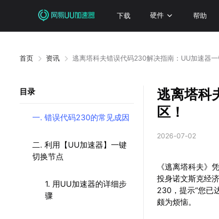
下载
硬件
帮助
首页
资讯
逃离塔科夫错误代码230解决指南：UU加速器
逃离塔科
目录
区！
一. 错误代码230的常见成因
2026-07-02
二. 利用【UU加速器】一键
切换节点
《逃离塔科夫》
投身诺文斯克经
1. 用UU加速器的详细步
230，提示“您
骤
颇为烦恼。