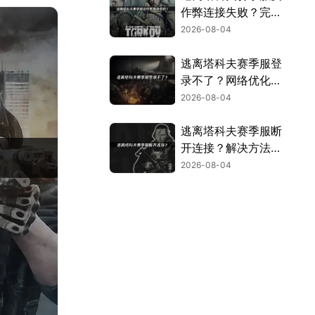
作弊连接失败？完整
解决指南！
2026-08-04
逃离塔科夫赛季服登
录不了？网络优化解
决指南！
2026-08-04
逃离塔科夫赛季服断
开连接？解决方法与
网络优化指南！
2026-08-04