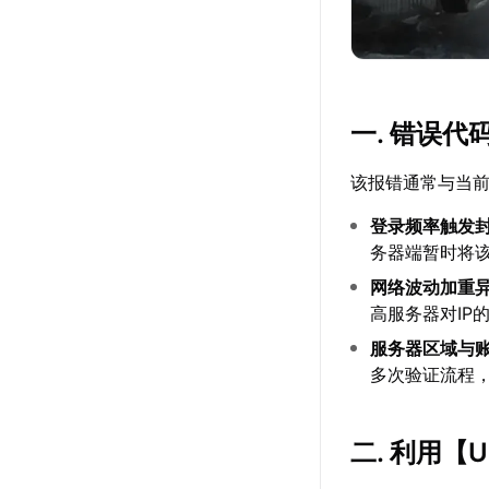
一. 错误代
该报错通常与当前
登录频率触发
务器端暂时将该
网络波动加重
高服务器对IP
服务器区域与
多次验证流程
二. 利用【