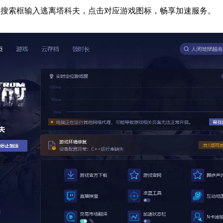
器搜索框输入逃离塔科夫，点击对应游戏图标，畅享加速服务。