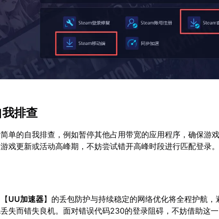
自我排查
行简单的自我排查，例如暂停其他占用带宽的应用程序，确保游
到游戏更新或活动高峰期，不妨尝试错开高峰时段进行匹配登录
，【
UU加速器
】的丢包防护与持续稳定的网络优化将全程护航，
丢失而错失良机。面对错误代码230的登录阻碍，不妨借助这