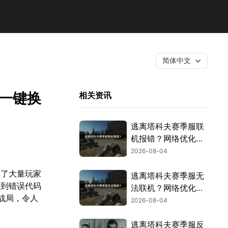
简体中文
器一键换
相关资讯
逃离塔科夫赛季服联
机报错？网络优化解
决指南！
2026-08-04
引了大量玩家
逃离塔科夫赛季服无
收到错误代码
法联机？网络优化解
战局，令人
决方案！
2026-08-04
逃离塔科夫赛季服反