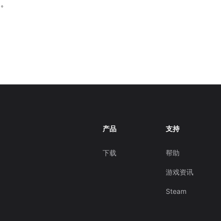
场。
产品
支持
下载
帮助
游戏资讯
Steam