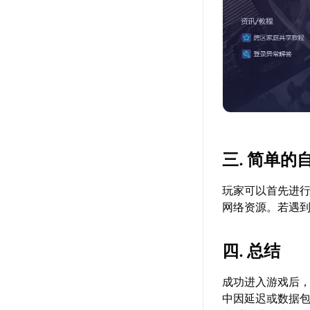
三. 简单的
玩家可以首先进
网络资源。若遇
四. 总结
成功进入游戏后
中因延迟或数据包