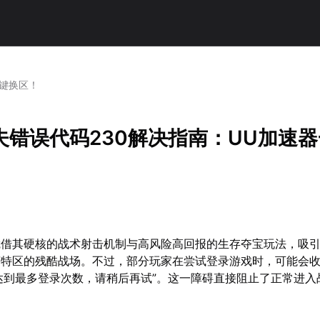
一键换区！
夫错误代码230解决指南：UU加速
凭借其硬核的战术射击机制与高风险高回报的生存夺宝玩法，吸
济特区的残酷战场。不过，部分玩家在尝试登录游戏时，可能会
已达到最多登录次数，请稍后再试”。这一障碍直接阻止了正常进入