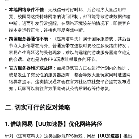
本地网络条件不佳
：无线信号时好时坏、后台程序大量占用带
宽、校园网这类特殊网络的访问限制，都可能导致游戏数据传输
中断，进而引发异常提醒。在网络环境较差的情况下，即便客户
端本身运行正常，连接也容易突然中断。
跨国服务器通信不畅
：《逃离塔科夫》属于国际服游戏，其后台
节点大多部署在海外。普通宽带在连接时要经过多级路由转发，
容易产生高延迟与丢包现象，难以与远端的游戏服务器建立稳定
的会话。这也是许多FPS玩家吐槽最多的环节。
官方服务器维护或故障
：如果游戏官方正在进行计划内的维护，
或是发生了突发性的服务器故障，都会导致大量玩家同时遭遇网
络异常提示。这类情况通常会在官方社区或社交平台提前发布通
知，玩家可以前往官方渠道确认公告后耐心等待修复。
二. 切实可行的应对策略
1. 借助网易【
UU加速器
】优化网络路径
针对《逃离塔科夫》这类国际服FPS游戏，网易【
UU加速器
】推出