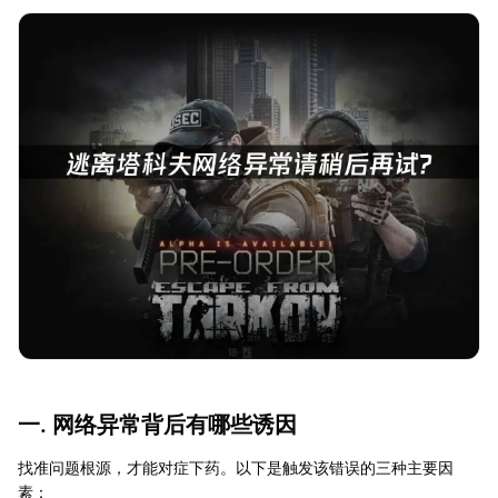
一. 网络异常背后有哪些诱因
找准问题根源，才能对症下药。以下是触发该错误的三种主要因
素：