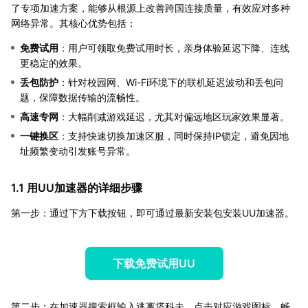
了专项加速方案，能够从根源上改善跨国连接质量，有效应对多种
网络异常。其核心优势包括：
免费试用
：用户可领取免费试用时长，亲身体验延迟下降、连线
更稳定的效果。
丢包防护
：针对校园网、Wi-Fi环境下的联机延迟波动和丢包问
题，保障数据传输的流畅性。
高速专网
：大幅削减游戏延迟，尤其对偏远地区玩家效果显著。
一键换区
：支持快速切换加速区服，同时保持IP锁定，避免因地
址频繁变动引发账号异常。
1.1 用UU加速器的详细步骤
第一步：通过下方下载按钮，即可通过最新安装包安装UU加速器。
下载免费试用UU
第二步：在加速器搜索框输入逃离塔科夫，点击对应游戏图标，畅