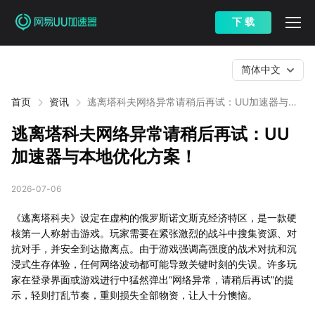
下 载
简体中文
首页
资讯
逃离塔科夫网络异常请稍后再试：UU加速器与本
地优化方案！
逃离塔科夫网络异常请稍后再试：UU
加速器与本地优化方案！
2026-07-06
《逃离塔科夫》设定在虚构的俄罗斯诺文斯克经济特区，是一款硬
核第一人称射击游戏。玩家需要在紧张激烈的战斗中搜集资源、对
抗对手，并安全到达撤离点。由于游戏强调高强度的战术对抗和沉
浸式生存体验，任何网络波动都可能导致关键时刻的失误。许多玩
家在登录界面或游戏进行中猛然弹出“网络异常，请稍后再试”的提
示，轻则打乱节奏，重则损失全部物资，让人十分懊恼。