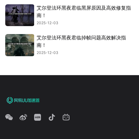
艾尔登法环黑夜君临黑屏原因及高效修复指
南！
2025-12-03
艾尔登法环黑夜君临掉帧问题高效解决指
南！
2025-12-03