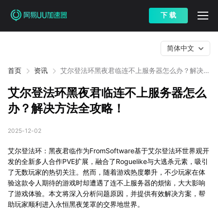
下 载
简体中文
首页
资讯
艾尔登法环黑夜君临连不上服务器怎么办？解决方
法全攻略！
艾尔登法环黑夜君临连不上服务器怎么
办？解决方法全攻略！
2025-12-02
艾尔登法环：黑夜君临作为FromSoftware基于艾尔登法环世界观开
发的全新多人合作PVE扩展，融合了Roguelike与大逃杀元素，吸引
了无数玩家的热切关注。然而，随着游戏热度攀升，不少玩家在体
验这款令人期待的游戏时却遭遇了连不上服务器的烦恼，大大影响
了游戏体验。本文将深入分析问题原因，并提供有效解决方案，帮
助玩家顺利进入永恒黑夜笼罩的交界地世界。