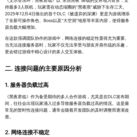
《艾尔登法环：黑夜君临》以"永恒黑夜"降临的交界地为背景，支
持最多3人联机，玩家需在动态缩圈的"黑夜雨"威胁下生存三天。
2025年12月4日推出的首个DLC《被遗弃的深渊》更是为游戏增添
了全新可操作角色、Boss以及"大空洞"地形等丰富内容，使得服务
器负载大幅增加。
在这款强调团队协作的游戏中，网络连接的稳定性显得尤为重要。
当无法连接服务器时，玩家不仅无法享受与朋友并肩作战的乐趣，
更会错过游戏中精心设计的多人交互体验。
二. 连接问题的主要原因分析
1. 服务器负载过高
《黑夜君临》作为备受期待的多人合作游戏，尤其是在DLC发布期
间，往往会出现玩家涌入过多导致服务器负载过高的情况。这是最
常见的暂时性连接问题，通常会随着开发团队的及时调整而逐渐改
善。
2. 网络连接不稳定