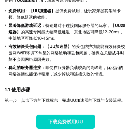
使用【
UU加速器
】后，玩家可以明显感受到：
免费试用
：【
UU加速器
】提供免费试用，让玩家亲鉴其消除卡
顿、降低延迟的效能。
显著降低游戏延迟
：特别是对于连接国际服务器的玩家，【
UU加
速器
】的高速专网能大幅降低延迟，东北地区可降低12-20ms，
中部地区可降低10-15ms。
有效解决丢包问题
：【
UU加速器
】的丢包防护功能能有效解决校
园网/WiFi环境下常见的网络波动和丢包问题，确保在关键战斗时
刻不会因网络原因失败。
稳定的服务器连接
：即使在服务器负载较高的高峰期，优化后的
网络连接也能保持稳定，减少掉线和连接失败的情况。
1.1 使用步骤
第一步：点击下方的下载标志，完成UU加速器的下载与安装流程。
下载免费试用UU