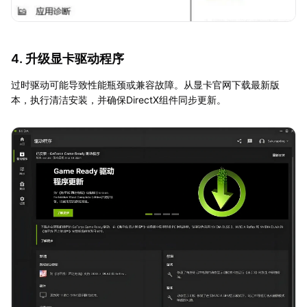
4. 升级显卡驱动程序
过时驱动可能导致性能瓶颈或兼容故障。从显卡官网下载最新版
本，执行清洁安装，并确保DirectX组件同步更新。