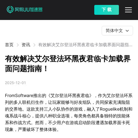
下 载
简体中文
首页
资讯
有效解决艾尔登法环黑夜君临卡加载界面问题指
南！
有效解决艾尔登法环黑夜君临卡加载界
面问题指南！
2025-12-01
FromSoftware推出的《艾尔登法环黑夜君临》，作为艾尔登法环系
列的多人联机衍生作，让玩家能够与好友组队，共同探索充满险阻
的交界地。这款支持三人小队协作的游戏，融入了Roguelike机制和
魂系战斗核心，提供八种职业选项，每类角色都具备独特的技能体
系和作战方式。然而，不少用户在游戏启动阶段遭遇加载界面卡死
现象，严重破坏了整体体验。