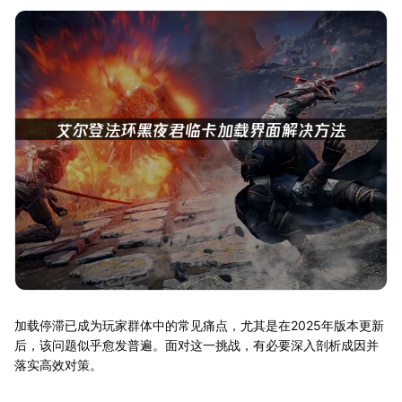
加载停滞已成为玩家群体中的常见痛点，尤其是在2025年版本更新
后，该问题似乎愈发普遍。面对这一挑战，有必要深入剖析成因并
落实高效对策。