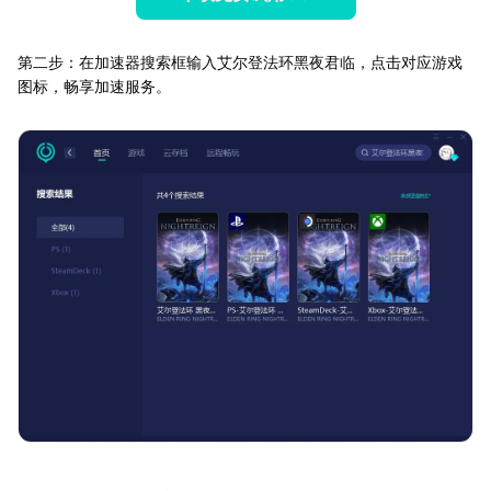
第二步：在加速器搜索框输入艾尔登法环黑夜君临，点击对应游戏
图标，畅享加速服务。