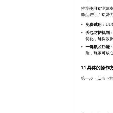
推荐使用专业游
痛点进行了专属
免费试用
：U
丢包防护机制
优化，确保数
一键锁区功能
险，玩家可放
1.1 具体的操作
第一步：点击下方