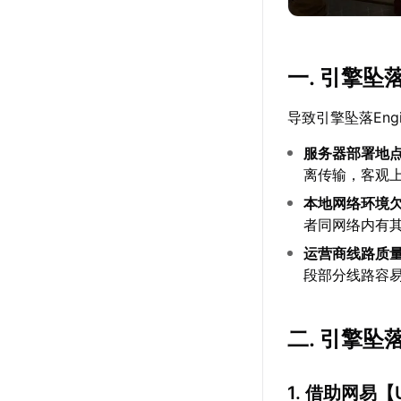
一. 引擎坠落
导致引擎坠落Eng
服务器部署地
离传输，客观
本地网络环境
者同网络内有
运营商线路质
段部分线路容
二. 引擎坠落
1. 借助网易【