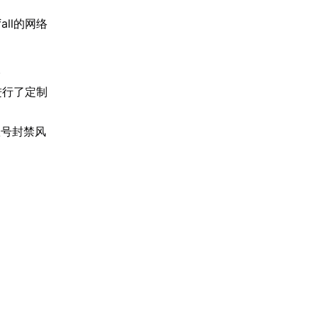
all的网络
。
进行了定制
账号封禁风