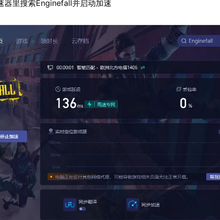
里搜索Enginefall并启动加速