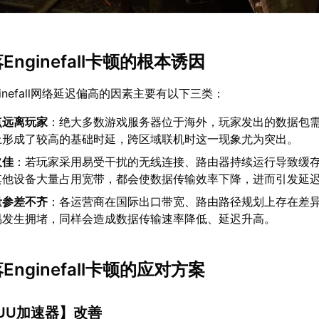
Enginefall卡顿的根本诱因
inefall网络延迟偏高的因素主要有以下三类：
点远离玩家
：绝大多数游戏服务器位于海外，玩家发出的数据包
上形成了较高的基础时延，跨区域联机时这一现象尤为突出。
欠佳
：若玩家采用易受干扰的无线连接、路由器持续运行导致缓
其他设备大量占用宽带，都会使数据传输效率下降，进而引发延
量参差不齐
：各运营商在国际出口带宽、路由路径规划上存在差
易发生拥堵，同样会造成数据传输速率降低、延迟升高。
Enginefall卡顿的应对方案
UU加速器
】改善