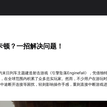
卡顿？一招解决问题！
的末日列车主题建造射击游戏《引擎坠落Enginefall》，凭借独
制，在全球范围内积累了众多忠实玩家。然而，不少用户在游玩
战中途断开连接等困扰，轻则影响操作手感，重则直接中断游戏