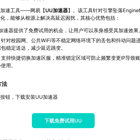
戏加速工具——网易【
UU加速器
】。该工具针对引擎坠落Enginef
优化，能够从根源上解决高延迟困扰，其核心优势包括：
U加速器提供了免费试用的机会，让用户可以亲身感受其加速效果
：针对校园网、公共WiFi等不稳定网络环境下的丢包和抖动问题
据包稳定送达，减少延迟跳变。
：支持快捷切换加速区服，精准锁定区域可防止频繁变更IP导致
心使用。
方法
按钮，下载安装UU加速器
下载免费试用UU