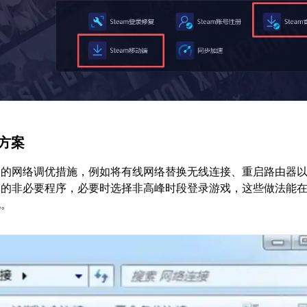
决方案
础的网络调优措施，例如将有线网络替换无线连接、重启路由器
宽的非必要程序，必要时选择非高峰时段登录游戏，这些做法能
况。