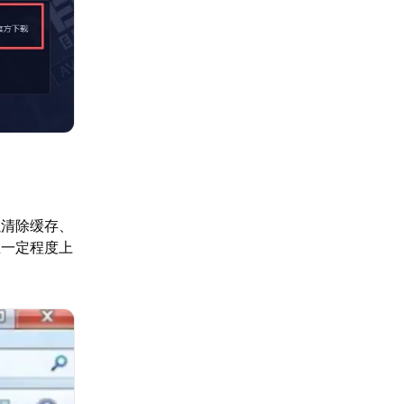
以清除缓存、
在一定程度上