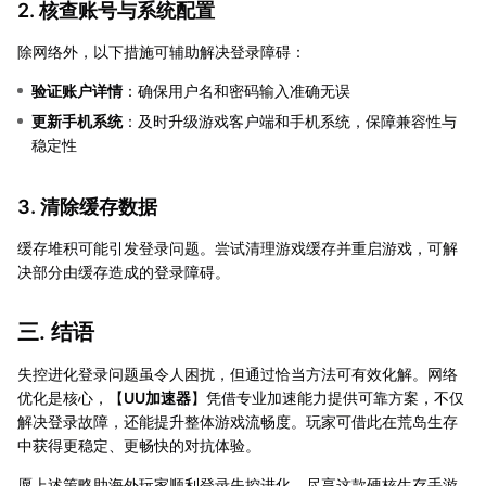
2. 核查账号与系统配置
除网络外，以下措施可辅助解决登录障碍：
验证账户详情
：确保用户名和密码输入准确无误
更新手机系统
：及时升级游戏客户端和手机系统，保障兼容性与
稳定性
3. 清除缓存数据
缓存堆积可能引发登录问题。尝试清理游戏缓存并重启游戏，可解
决部分由缓存造成的登录障碍。
三. 结语
失控进化登录问题虽令人困扰，但通过恰当方法可有效化解。网络
优化是核心，【
UU加速器
】凭借专业加速能力提供可靠方案，不仅
解决登录故障，还能提升整体游戏流畅度。玩家可借此在荒岛生存
中获得更稳定、更畅快的对抗体验。
愿上述策略助海外玩家顺利登录失控进化，尽享这款硬核生存手游