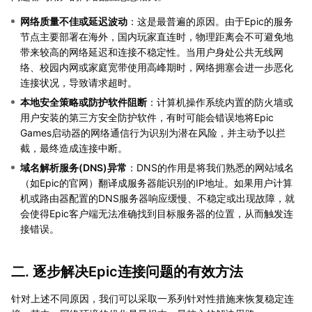
网络质量不佳或延迟波动
：这是最普遍的原因。由于Epic的服务
节点主要部署在海外，国内玩家直连时，物理距离会不可避免地
带来较高的网络延迟和连接不稳定性。当用户身处公共无线网
络、校园内网或家庭宽带使用高峰期时，网络拥塞会进一步恶化
连接状况，导致请求超时。
本地安全策略或防护软件阻断
：计算机操作系统内置的防火墙或
用户安装的第三方安全防护软件，有时可能会错误地将Epic
Games启动器的网络通信行为识别为潜在风险，并主动予以拦
截，最终造成连接中断。
域名解析服务(DNS)异常
：DNS的作用是将我们熟悉的网站域名
（如Epic的官网）翻译成服务器能识别的IP地址。如果用户计算
机或路由器配置的DNS服务器响应缓慢、不稳定或出现故障，就
会使得Epic客户端无法准确找到目标服务器的位置，从而触发连
接错误。
二. 逐步解决Epic连接问题的有效方法
针对上述不同原因，我们可以采取一系列针对性措施来恢复稳定连