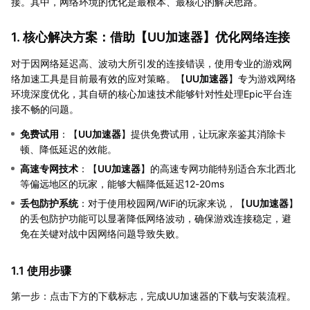
接。其中，网络环境的优化是最根本、最核心的解决思路。
1. 核心解决方案：借助【
UU加速器
】优化网络连接
对于因网络延迟高、波动大所引发的连接错误，使用专业的游戏网
络加速工具是目前最有效的应对策略。【
UU加速器
】专为游戏网络
环境深度优化，其自研的核心加速技术能够针对性处理Epic平台连
接不畅的问题。
免费试用
：【
UU加速器
】提供免费试用，让玩家亲鉴其消除卡
顿、降低延迟的效能。
高速专网技术
：【
UU加速器
】的高速专网功能特别适合东北西北
等偏远地区的玩家，能够大幅降低延迟12-20ms
丢包防护系统
：对于使用校园网/WiFi的玩家来说，【
UU加速器
】
的丢包防护功能可以显著降低网络波动，确保游戏连接稳定，避
免在关键对战中因网络问题导致失败。
1.1 使用步骤
第一步：点击下方的下载标志，完成UU加速器的下载与安装流程。