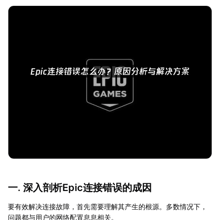
一. 深入剖析Epic连接错误的成因
要有效解决连接故障，首先需要理解其产生的根源。多数情况下，
问题都与用户的网络配置息息相关。