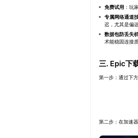
免费试用
：玩
专属网络通道
迟，尤其是偏远
数据包防丢失
术能稳固连接
三. Epic
第一步：通过下方
第二步：在加速器