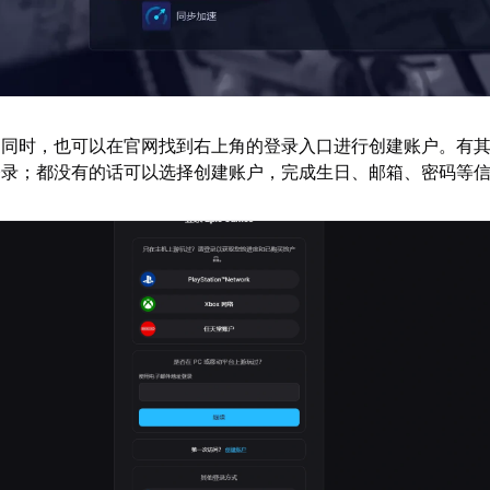
的同时，也可以在官网找到右上角的登录入口进行创建账户。有
登录；都没有的话可以选择创建账户，完成生日、邮箱、密码等