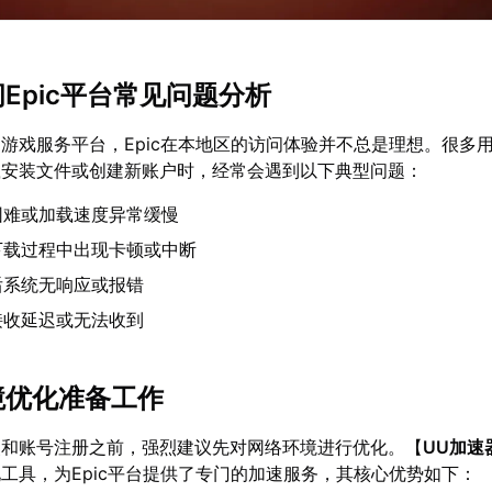
问Epic平台常见问题分析
游戏服务平台，Epic在本地区的访问体验并不总是理想。很多
载安装文件或创建新账户时，经常会遇到以下典型问题：
困难或加载速度异常缓慢
下载过程中出现卡顿或中断
后系统无响应或报错
接收延迟或无法收到
环境优化准备工作
装和账号注册之前，强烈建议先对网络环境进行优化。【
UU加速
工具，为Epic平台提供了专门的加速服务，其核心优势如下：