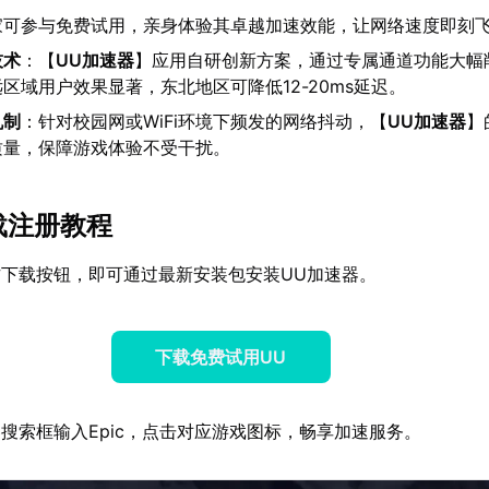
家可参与免费试用，亲身体验其卓越加速效能，让网络速度即刻
技术
：【
UU加速器
】应用自研创新方案，通过专属通道功能大幅
区域用户效果显著，东北地区可降低12-20ms延迟。
机制
：针对校园网或WiFi环境下频发的网络抖动，【
UU加速器
】
质量，保障游戏体验不受干扰。
下载注册教程
下载按钮，即可通过最新安装包安装UU加速器。
下载免费试用UU
搜索框输入Epic，点击对应游戏图标，畅享加速服务。