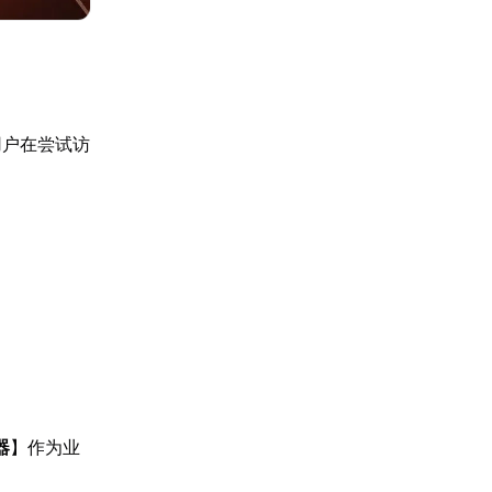
用户在尝试访
器
】作为业