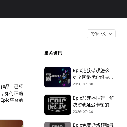
简体中文
相关资讯
Epic连接错误怎么
办？网络优化解决指
南！
2026-07-30
门作品，已经
言，如何正确
Epic加速器推荐：解
pic平台的
决游戏延迟卡顿的优
化指南！
2026-07-30
Epic免费游戏领取教