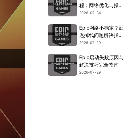
程：网络优化与操作
指南！
2026-07-30
Epic网络不稳定？延
迟掉线问题解决指
南！
2026-07-29
Epic启动失败原因与
解决技巧完全指南！
2026-07-29