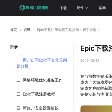
下载
硬件
帮助
首页
资讯
Epic下载注册教程完整指南！新手必读！
Epic下
目录
一. 用户访问Epic平台常见问
2025-12-12
题分析
在当前数字娱乐蓬
二. 网络环境优化准备工作
成为广大游戏爱
完成客户端的获取
三. Epic下载注册教程
完整安装与注册
四. 新账户安全设置建议