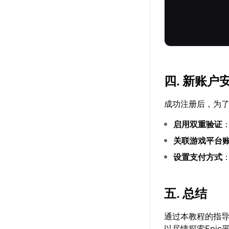
四. 新账户
成功注册后，为
启用双重验证
关联游戏平台
设置支付方式
五. 总结
通过本教程的指导
以尽情探索Epi