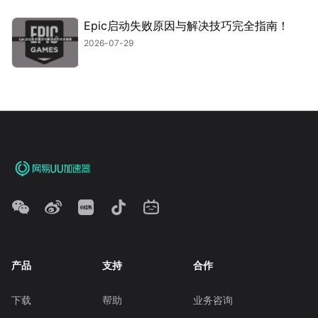
Epic启动失败原因与解决技巧完全指南！
2026-07-29
产品
支持
合作
下载
帮助
业务咨询