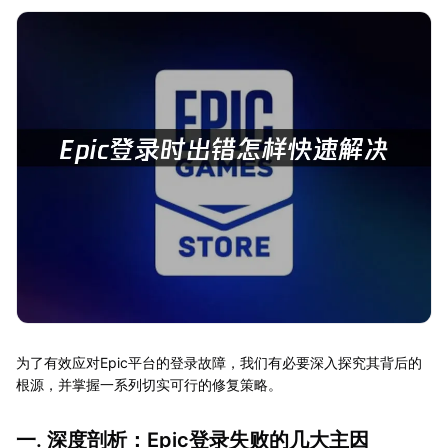
为了有效应对Epic平台的登录故障，我们有必要深入探究其背后的
根源，并掌握一系列切实可行的修复策略。
一. 深度剖析：Epic登录失败的几大主因