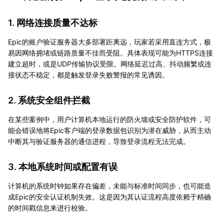
1. 网络连接质量不达标
Epic的账户验证服务器大多部署距离远，玩家若采用直连方式，极
易因网络拥堵或链路质量不佳而受阻。具体表现可能为HTTPS连接
建立超时，或是UDP传输协议受限。网络延迟过高、抖动频繁或连
接状态不稳定，都是触发登录失败警报的常见诱因。
2. 系统安全组件拦截
在某些案例中，用户计算机本地运行的防火墙或安全防护软件，可
能会错误地将Epic客户端的登录数据包识别为潜在威胁，从而主动
中断其与验证服务器的通信进程，导致登录流程无法完成。
3. 本地系统时间或配置有误
计算机的系统时钟如果存在偏差，未能与标准时间同步，也可能造
成Epic的安全认证机制失效。这是因为其认证流程高度依赖于精确
的时间戳信息来进行校验。