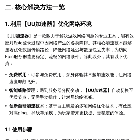
二. 核心解决方法一览
1. 利用【
UU加速器
】优化网络环境
【
UU加速器
】是一款致力于解决游戏网络问题的专业工具，能有效
应对Epic登录过程中因网络产生的各类障碍。其核心加速技术能够
显著优化数据传输路径，降低网络延迟与数据包丢失率，为访问
Epic服务创造更稳定、流畅的网络条件。除此以外，其有以下优
势：
免费试用
：可参与免费试用，亲身体验其卓越加速效能，让网络
速度即刻飞升。
智能线路管理
：遇到服务器分配变动，【
UU加速器
】自动切换至
优质节点，无需手动操作，让对局始终流畅。
创新自研加速技术
：基于自主研发的多项网络优化技术，有效应
对高ping、掉线等顽疾，为玩家带来更快捷、更稳定的体验。
1.1 使用步骤