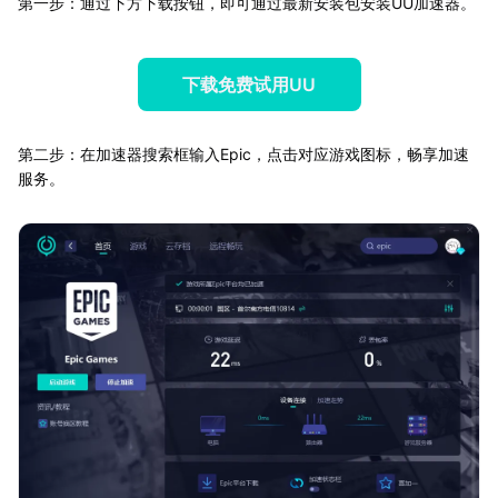
第一步：通过下方下载按钮，即可通过最新安装包安装UU加速器。
下载免费试用UU
第二步：在加速器搜索框输入Epic，点击对应游戏图标，畅享加速
服务。