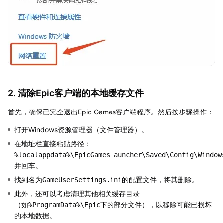
2. 清除Epic客户端的本地缓存文件
首先，确保已完全退出Epic Games客户端程序。然后按步骤操作：
打开Windows资源管理器（文件管理器）。
在地址栏直接粘贴路径：
%localappdata%\EpicGamesLauncher\Saved\Config\Window
并回车。
找到名为
的配置文件，将其删除。
GameUserSettings.ini
此外，还可以考虑清理其他相关缓存目录
（如
下的部分文件），以移除可能已损坏
%ProgramData%\Epic
的本地数据。