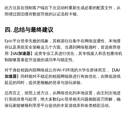
此方法旨在强制客户端在下次启动时重新生成必要的配置文件，从
而绕过因旧缓存数据导致的认证流程卡顿。
四. 总结与最终建议
Epic平台登录失败的现象，其根源往往集中在网络连通性、本地缓
存以及系统安全策略这几个方面。当遇到网络瓶颈时，首选推荐使
用【
UU加速器
】这类专业工具进行优化，其专线接入和丢包重传机
制能够显著提升连接的成功率与稳定性。
对于身处校园内部网络或公共Wi-Fi环境的大学生群体而言，【
UU
加速器
】同样能对不稳定的校园网链路进行有效优化，在降低游戏
延迟的同时，提供更顺畅的登录与游玩体验。
总而言之，按照上述方法，从网络优化到本地设置，由主到次地进
行系统排查与处理，绝大多数Epic登录相关问题都能迎刃而解，确
保玩家能够顺利享受平台提供的丰富游戏库和各类精彩活动。