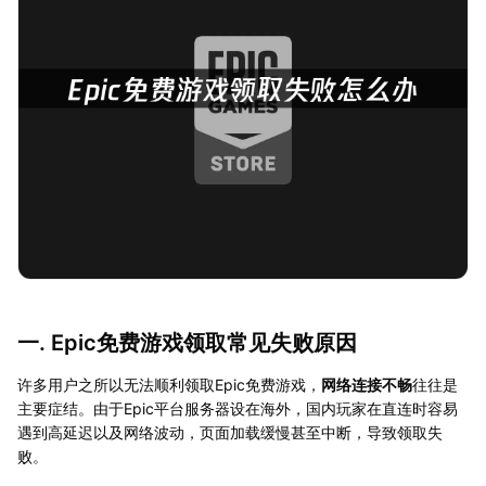
一. Epic免费游戏领取常见失败原因
许多用户之所以无法顺利领取Epic免费游戏，
网络连接不畅
往往是
主要症结。由于Epic平台服务器设在海外，国内玩家在直连时容易
遇到高延迟以及网络波动，页面加载缓慢甚至中断，导致领取失
败。