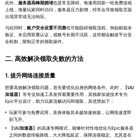
此外，
服务器高峰期拥堵
也是常见障碍。每逢周四新一轮免费游戏
上线，海量玩家同时访问，服务器压力剧增，经常会导致领取页面
出现异常或无法响应。
与此同时，
账户安全设置不完善
也可能阻碍领取流程。例如邮箱未
验证、未启用双重认证，或账号长期不活跃，这些都会触发平台安
全机制，限制正常的领取操作。
二. 高效解决领取失败的方法
1. 提升网络连接质量
想要高效解决领取问题，首先要优化自身的网络条件。此时，【
UU
加速器
】等专业加速工具发挥着重要作用，其独家加速技术专为
Epic平台设计，助力玩家流畅访问和领取，其优势如下：
玩家可参与免费试用，亲身体验其卓越加速效能，让网络速度即
刻飞升。
【
UU加速器
】的高速专网模式，能够针对性地优化与Epic服务器
之间的数据传输路线，大大降低延迟，保障连接稳定。尤其是在