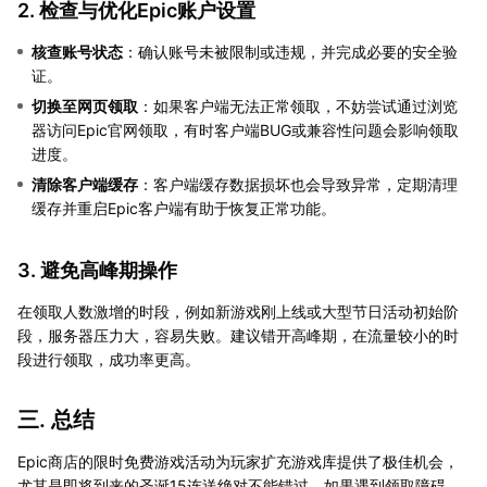
2. 检查与优化Epic账户设置
核查账号状态
：确认账号未被限制或违规，并完成必要的安全验
证。
切换至网页领取
：如果客户端无法正常领取，不妨尝试通过浏览
器访问Epic官网领取，有时客户端BUG或兼容性问题会影响领取
进度。
清除客户端缓存
：客户端缓存数据损坏也会导致异常，定期清理
缓存并重启Epic客户端有助于恢复正常功能。
3. 避免高峰期操作
在领取人数激增的时段，例如新游戏刚上线或大型节日活动初始阶
段，服务器压力大，容易失败。建议错开高峰期，在流量较小的时
段进行领取，成功率更高。
三. 总结
Epic商店的限时免费游戏活动为玩家扩充游戏库提供了极佳机会，
尤其是即将到来的圣诞15连送绝对不能错过。如果遇到领取障碍，