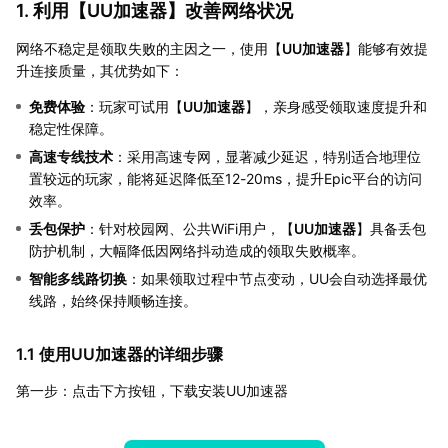
1. 利用【
UU加速器
】改善网络状况
网络不稳定是领取失败的主因之一，使用【
UU加速器
】能够有效提
升连接质量，其优势如下：
免费体验
：玩家可试用【
UU加速器
】，亲身感受领取速度提升和
稳定性保障。
高速专线技术
：采用高速专网，显著减少延迟，特别适合地理位
置较远的玩家，能将延迟降低至12-20ms，提升Epic平台的访问
效率。
丢包保护
：针对校园网、公共WiFi用户，【
UU加速器
】具备丢包
防护机制，大幅降低因网络抖动造成的领取失败概率。
智能多线路切换
：如果领取过程中节点变动，UU会自动选择最优
线路，始终保持顺畅连接。
1.1 使用UU加速器的详细步骤
第一步：点击下方按钮，下载安装UU加速器