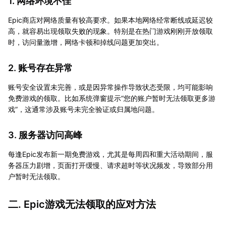
1. 网络环境不佳
Epic商店对网络质量有较高要求。如果本地网络经常断线或延迟较
高，就容易出现领取失败的现象。特别是在热门游戏刚刚开放领取
时，访问量激增，网络卡顿和掉线问题更加突出。
2. 账号存在异常
账号安全设置未完善，或是因异常操作导致状态受限，均可能影响
免费游戏的领取。比如系统弹窗提示“您的账户暂时无法领取更多游
戏”，这通常涉及账号未完全验证或归属地问题。
3. 服务器访问高峰
每逢Epic发布新一期免费游戏，尤其是每周四和重大活动期间，服
务器压力剧增，页面打开缓慢、请求超时等状况频发，导致部分用
户暂时无法领取。
二. Epic游戏无法领取的应对方法