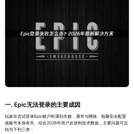
一. Epic无法登录的主要成因
玩家在尝试登录Epic账户时遇到失败，通常与网络、电脑安全配置
或账号本身有关。结合2026年用户反馈和技术数据，主要问题可总
结为下列三类：