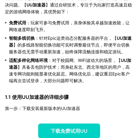
决问题。【
UU加速器
】通过自研技术，专注于为玩家打造高速且稳
定的游戏网络体验，其优势如下：
免费试用
：玩家可参与免费试用，亲身体验其卓越加速效能，让
网络速度即刻飞升。
智能多线切换
：针对Epic这类动态分配服务器的平台，【
UU加速
器
】的多线路智能切换功能可实时调整最佳节点，即便平台切换
服务器也无需手动重新加速，始终保障流畅连接和稳定游玩。
适配多样化网络环境
：对于校园网、WiFi波动大的场景，【
UU加
速器
】具备丢包防护技术；而身处东北、西北等地区的用户，高
速专网功能则能显著优化延迟。网络优化后，建议重启Epic客户
端再次尝试登录，大部分问题即可解决。
1.1 使用UU加速器的详细步骤
第一步：下载安装最新版本的UU加速器
下载免费试用UU