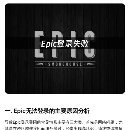
一. Epic无法登录的主要原因分析
导致Epic登录受阻的常见情形主要有三大类。首先是网络问题，尤
其是在跨区域连接Epic服务器时，经常出现高延迟、掉线或请求超