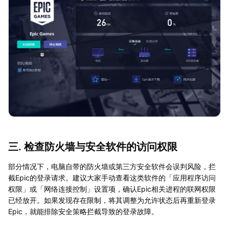
三. 检查防火墙与安全软件的访问权限
部分情况下，电脑自带的防火墙或第三方安全软件会误判风险，拦
截Epic的登录请求。建议大家手动查看这类软件的「应用程序访问
权限」或「网络连接控制」设置项，确认Epic相关进程的联网权限
已经放开。如果发现存在限制，将其调整为允许状态后再重新登录
Epic，就能排除安全策略拦截导致的登录故障。