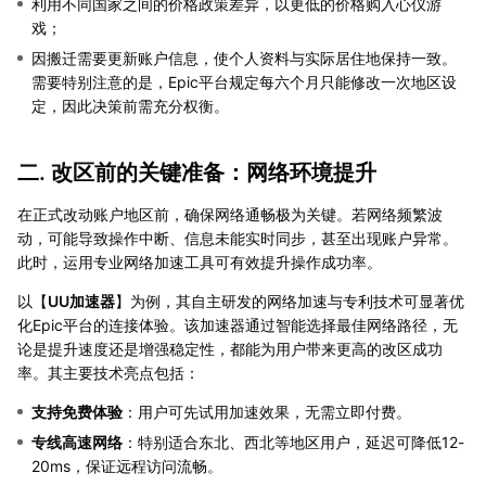
利用不同国家之间的价格政策差异，以更低的价格购入心仪游
戏；
因搬迁需要更新账户信息，使个人资料与实际居住地保持一致。
需要特别注意的是，Epic平台规定每六个月只能修改一次地区设
定，因此决策前需充分权衡。
二. 改区前的关键准备：网络环境提升
在正式改动账户地区前，确保网络通畅极为关键。若网络频繁波
动，可能导致操作中断、信息未能实时同步，甚至出现账户异常。
此时，运用专业网络加速工具可有效提升操作成功率。
以【
UU加速器
】为例，其自主研发的网络加速与专利技术可显著优
化Epic平台的连接体验。该加速器通过智能选择最佳网络路径，无
论是提升速度还是增强稳定性，都能为用户带来更高的改区成功
率。其主要技术亮点包括：
支持免费体验
：用户可先试用加速效果，无需立即付费。
专线高速网络
：特别适合东北、西北等地区用户，延迟可降低12-
20ms，保证远程访问流畅。