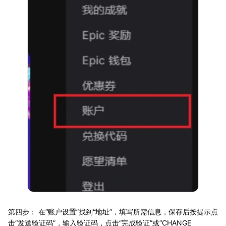
第四步： 在“账户设置”找到“地址”，填写所需信息，保存后按提示点
击“发送验证码”，输入验证码，点击“完成验证”或“CHANGE