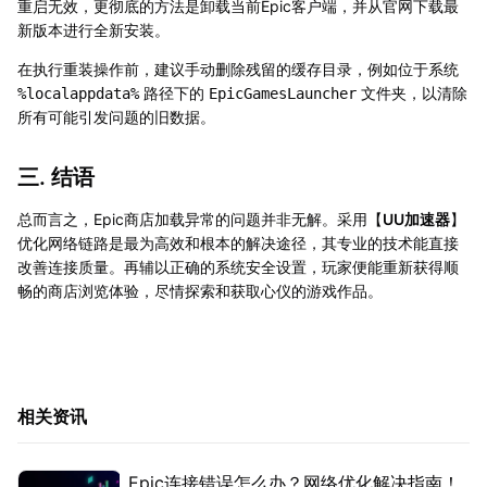
重启无效，更彻底的方法是卸载当前Epic客户端，并从官网下载最
新版本进行全新安装。
在执行重装操作前，建议手动删除残留的缓存目录，例如位于系统
路径下的
文件夹，以清除
%localappdata%
EpicGamesLauncher
所有可能引发问题的旧数据。
三. 结语
总而言之，Epic商店加载异常的问题并非无解。采用【
UU加速器
】
优化网络链路是最为高效和根本的解决途径，其专业的技术能直接
改善连接质量。再辅以正确的系统安全设置，玩家便能重新获得顺
畅的商店浏览体验，尽情探索和获取心仪的游戏作品。
相关资讯
Epic连接错误怎么办？网络优化解决指南！