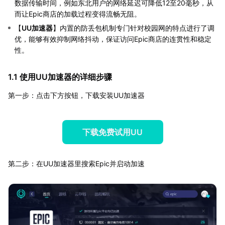
数据传输时间，例如东北用户的网络延迟可降低12至20毫秒，从
而让Epic商店的加载过程变得流畅无阻。
【
UU加速器
】内置的防丢包机制专门针对校园网的特点进行了调
优，能够有效抑制网络抖动，保证访问Epic商店的连贯性和稳定
性。
1.1 使用UU加速器的详细步骤
第一步：点击下方按钮，下载安装UU加速器
下载免费试用UU
第二步：在UU加速器里搜索Epic并启动加速