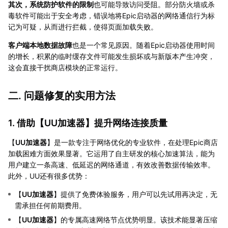
其次，系统防护软件的限制
也可能导致访问受阻。部分防火墙或杀
毒软件可能出于安全考虑，错误地将Epic启动器的网络通信行为标
记为可疑，从而进行拦截，使得页面加载失败。
客户端本地数据故障
也是一个常见原因。随着Epic启动器使用时间
的增长，积累的临时缓存文件可能发生损坏或与新版本产生冲突，
这会直接干扰商店模块的正常运行。
二. 问题修复的实用方法
1. 借助【
UU加速器
】提升网络连接质量
【
UU加速器
】是一款专注于网络优化的专业软件，在处理Epic商店
加载困难方面效果显著。它运用了自主研发的核心加速算法，能为
用户建立一条高速、低延迟的网络通道，有效改善数据传输效率。
此外，UU还有很多优势：
【
UU加速器
】提供了免费体验服务，用户可以先试用再决定，无
需承担任何前期费用。
【
UU加速器
】的专属高速网络节点优势明显。该技术能显著压缩