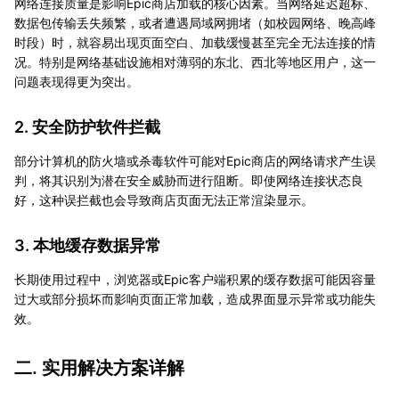
网络连接质量是影响Epic商店加载的核心因素。当网络延迟超标、
数据包传输丢失频繁，或者遭遇局域网拥堵（如校园网络、晚高峰
时段）时，就容易出现页面空白、加载缓慢甚至完全无法连接的情
况。特别是网络基础设施相对薄弱的东北、西北等地区用户，这一
问题表现得更为突出。
2. 安全防护软件拦截
部分计算机的防火墙或杀毒软件可能对Epic商店的网络请求产生误
判，将其识别为潜在安全威胁而进行阻断。即使网络连接状态良
好，这种误拦截也会导致商店页面无法正常渲染显示。
3. 本地缓存数据异常
长期使用过程中，浏览器或Epic客户端积累的缓存数据可能因容量
过大或部分损坏而影响页面正常加载，造成界面显示异常或功能失
效。
二. 实用解决方案详解