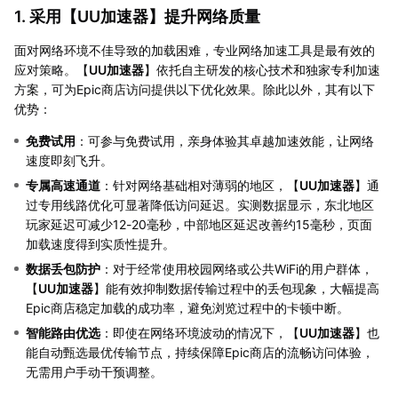
1. 采用【
UU加速器
】提升网络质量
面对网络环境不佳导致的加载困难，专业网络加速工具是最有效的
应对策略。【
UU加速器
】依托自主研发的核心技术和独家专利加速
方案，可为Epic商店访问提供以下优化效果。除此以外，其有以下
优势：
免费试用
：可参与免费试用，亲身体验其卓越加速效能，让网络
速度即刻飞升。
专属高速通道
：针对网络基础相对薄弱的地区，【
UU加速器
】通
过专用线路优化可显著降低访问延迟。实测数据显示，东北地区
玩家延迟可减少12-20毫秒，中部地区延迟改善约15毫秒，页面
加载速度得到实质性提升。
数据丢包防护
：对于经常使用校园网络或公共WiFi的用户群体，
【
UU加速器
】能有效抑制数据传输过程中的丢包现象，大幅提高
Epic商店稳定加载的成功率，避免浏览过程中的卡顿中断。
智能路由优选
：即使在网络环境波动的情况下，【
UU加速器
】也
能自动甄选最优传输节点，持续保障Epic商店的流畅访问体验，
无需用户手动干预调整。