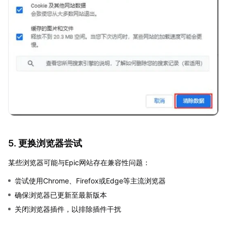
5. 更换浏览器尝试
某些浏览器可能与Epic网站存在兼容性问题：
尝试使用Chrome、Firefox或Edge等主流浏览器
确保浏览器已更新至最新版本
关闭浏览器插件，以排除插件干扰