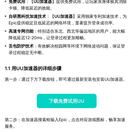
免费试用
：【
UU加速器
】提供免费试用，让玩家亲身体验其消除
卡顿、降低延迟的效能。
自研黑科技加速技术
：【
UU加速器
】采用独家专利加速技术，为
Epic提供稳定且低延迟的网络环境，显著提升登录成功率。
高速专网功能
：特别适合东北、西北等偏远地区的用户，能大幅
降低延迟12-20ms，让登录过程更加顺畅。
丢包防护技术
：有效解决校园网等环境下网络波动问题，保证登
录过程稳定无中断。
1.1 用UU加速器的详细步骤
第一步：通过下方下载按钮，即可通过最新安装包安装UU加速器。
下载免费试用UU
第二步：在加速器搜索框输入Epic，点击对应游戏图标，畅享加速
服务。