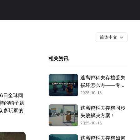
简体中文
相关资讯
逃离鸭科夫存档丢失
损坏怎么办——专业
解决方案！
2025-10-15
16日全球同
特的鸭子题
逃离鸭科夫存档同步
了众多玩家的
失败解决方案！
2025-10-15
逃离鸭科夫存档如何