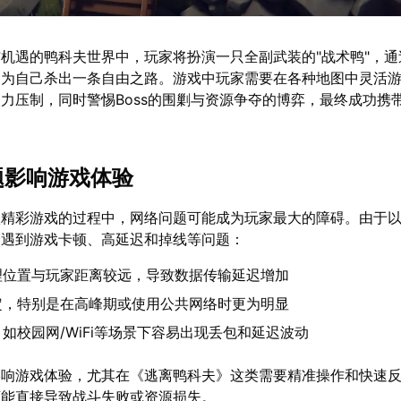
机遇的鸭科夫世界中，玩家将扮演一只全副武装的"战术鸭"，通
，为自己杀出一条自由之路。游戏中玩家需要在各种地图中灵活
力压制，同时警惕Boss的围剿与资源争夺的博弈，最终成功携
问题影响游戏体验
款精彩游戏的过程中，网络问题可能成为玩家最大的障碍。由于
会遇到游戏卡顿、高延迟和掉线等问题：
理位置与玩家距离较远，导致数据传输延迟增加
定，特别是在高峰期或使用公共网络时更为明显
如校园网/WiFi等场景下容易出现丢包和延迟波动
影响游戏体验，尤其在《逃离鸭科夫》这类需要精准操作和快速
可能直接导致战斗失败或资源损失。