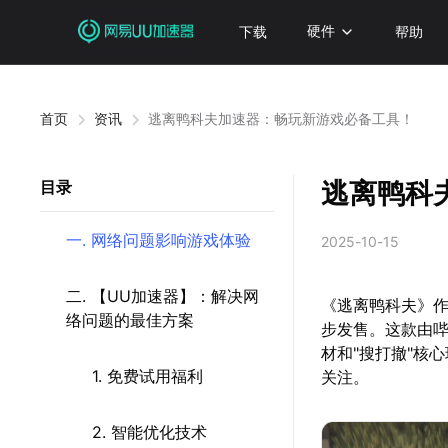
下载
硬件
帮助
首页
资讯
逃离鸭科夫加速器：畅玩新游戏必备工具！
逃离鸭科
目录
一. 网络问题影响游戏体验
2025-10-15
二. 【UU加速器】：解决网
《逃离鸭科夫》作
络问题的最佳方案
步发售。这款由哔
材和"搜打撤"核
1. 免费试用福利
关注。
2. 智能优化技术