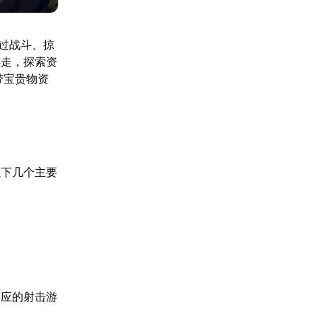
过战斗、掠
游走，探索资
带宝贵物资
以下几个主要
反应的射击游