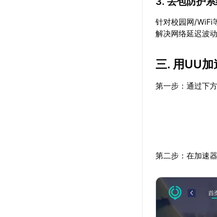
3. 丢包防护
针对校园网/Wi
解决网络延迟波
三. 用UU
第一步：通过下方
第二步：在加速