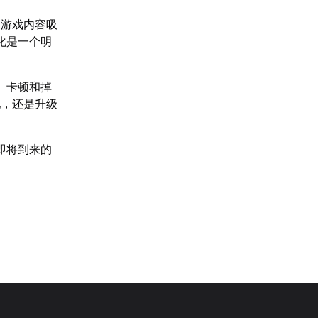
的游戏内容吸
化是一个明
、卡顿和掉
地，还是升级
即将到来的