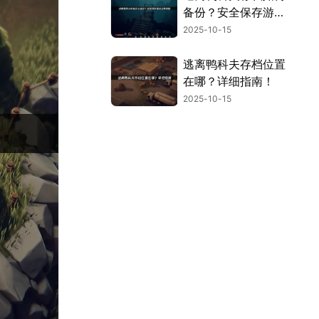
备份？安全保存游戏
进度攻略！
2025-10-15
逃离鸭科夫存档位置
在哪？详细指南！
2025-10-15