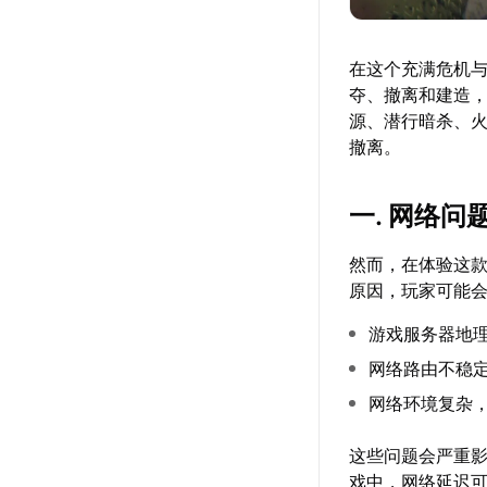
在这个充满危机与
夺、撤离和建造
源、潜行暗杀、火
撤离。
一. 网络
然而，在体验这
原因，玩家可能
游戏服务器地
网络路由不稳
网络环境复杂，
这些问题会严重
戏中，网络延迟