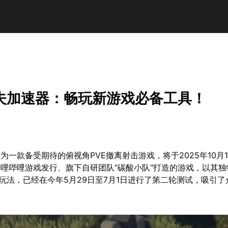
夫加速器：畅玩新游戏必备工具！
为一款备受期待的俯视角PVE撤离射击游戏，将于2025年10月
哩哔哩游戏发行、旗下自研团队"碳酸小队"打造的游戏，以其独
心玩法，已经在今年5月29日至7月1日进行了第二轮测试，吸引