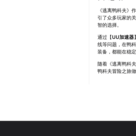
《逃离鸭科夫》
引了众多玩家的
智的选择。
通过【
UU加速器
线等问题，在鸭
装备，都能在稳
随着《逃离鸭科
鸭科夫冒险之旅