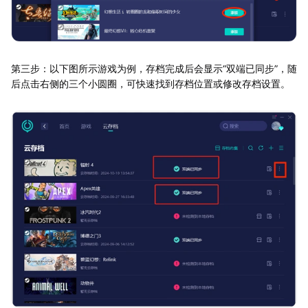
第三步：以下图所示游戏为例，存档完成后会显示“双端已同步”，随
后点击右侧的三个小圆圈，可快速找到存档位置或修改存档设置。