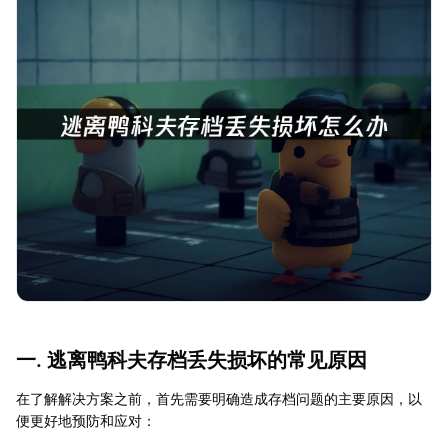
一. 逃离鸭科夫存档丢失损坏的常见原因
在了解解决方案之前，首先需要明确造成存档问题的主要原因，以
便更好地预防和应对：