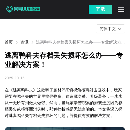
下 载
简体中文
首页
资讯
逃离鸭科夫存档丢失损坏怎么办——专业解决方
案！
逃离鸭科夫存档丢失损坏怎么办——专
业解决方案！
2025-10-15
在《逃离鸭科夫》这款鸭子题材PVE俯视角撤离射击游戏中，玩家
需要在鸭科夫的世界里搜寻物资、建造藏身处、升级装备，一步步
从一无所有到做大做强。然而，当玩家辛苦积累的游戏进度因为存
档丢失或损坏而消失时，那种挫折感是无法言喻的。本文将深入探
讨逃离鸭科夫存档丢失损坏的问题，并提供有效的解决方案。