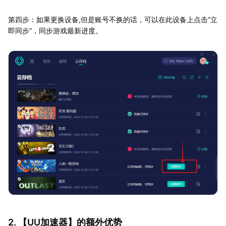
第四步：如果更换设备,但是账号不换的话，可以在此设备上点击“立
即同步”，同步游戏最新进度。
2. 【
UU加速器
】的额外优势