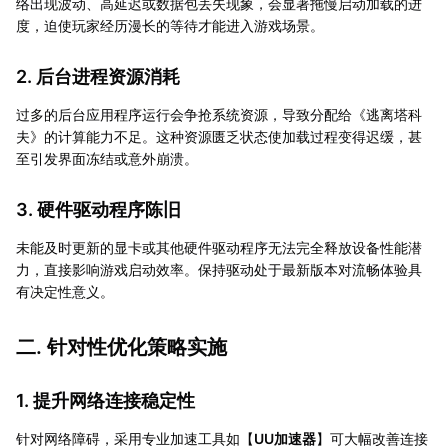
络出现波动、高延迟或数据包丢失现象，会显著拖慢启动加载的进
度，迫使玩家经历漫长的等待才能进入游戏场景。
2. 后台进程资源消耗
过多的后台应用程序运行会争抢系统资源，导致分配给《逃离塔科
夫》的计算能力不足。这种资源匮乏状态使加载过程变得迟缓，甚
至引发界面冻结或意外崩溃。
3. 硬件驱动程序陈旧
未能及时更新的显卡或其他硬件驱动程序无法完全释放设备性能潜
力，直接影响游戏启动效率。保持驱动处于最新版本对流畅体验具
有决定性意义。
二. 针对性优化策略实施
1. 提升网络连接稳定性
针对网络障碍，采用专业加速工具如【
UU加速器
】可大幅改善连接