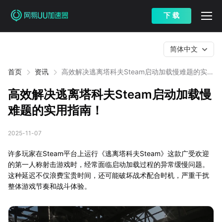
下 载
简体中文
首页
资讯
高效解决逃离塔科夫Steam启动加载慢难题的实用
指南！
高效解决逃离塔科夫Steam启动加载慢
难题的实用指南！
2025-11-07
许多玩家在Steam平台上运行《逃离塔科夫Steam》这款广受欢迎
的第一人称射击游戏时，经常面临启动加载过程的异常缓慢问题。
这种延迟不仅浪费宝贵时间，还可能破坏战术配合时机，严重干扰
整体游戏节奏和战斗体验。